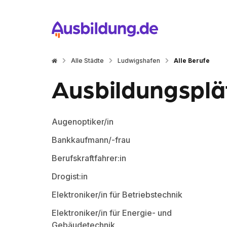
Alle Städte
Ludwigshafen
Alle Berufe
Ausbildungsplät
Augenoptiker/in
Bankkaufmann/-frau
Berufskraftfahrer:in
Drogist:in
Elektroniker/in für Betriebstechnik
Elektroniker/in für Energie- und
Gebäudetechnik