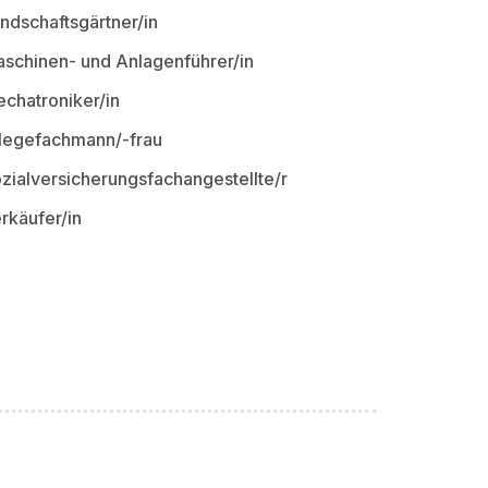
ndschaftsgärtner/in
schinen- und Anlagenführer/in
chatroniker/in
legefachmann/-frau
zialversicherungsfachangestellte/r
rkäufer/in