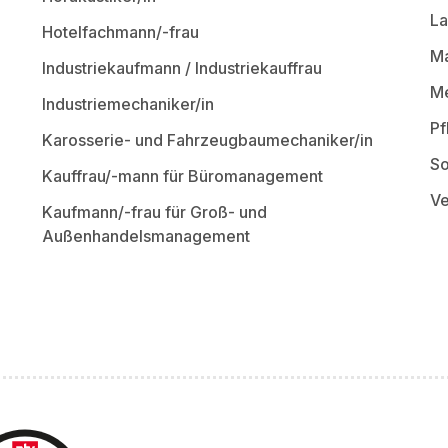
La
Hotelfachmann/-frau
Ma
Industriekaufmann / Industriekauffrau
Me
Industriemechaniker/in
Pf
Karosserie- und Fahrzeugbaumechaniker/in
So
Kauffrau/-mann für Büromanagement
Ve
Kaufmann/-frau für Groß- und
Außenhandelsmanagement