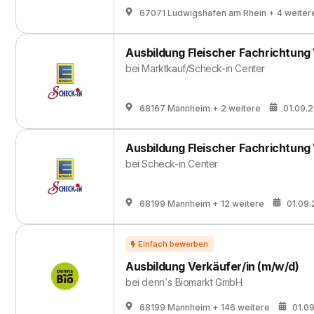
67071 Ludwigshafen am Rhein
+ 4 weiter
Ausbildung Fleischer Fachrichtung
bei
Marktkauf/Scheck-in Center
68167 Mannheim
+ 2 weitere
01.09.
Ausbildung Fleischer Fachrichtung
bei
Scheck-in Center
68199 Mannheim
+ 12 weitere
01.09
Ausbildung Verkäufer/in (m/w/d)
bei
denn`s Biomarkt GmbH
68199 Mannheim
+ 146 weitere
01.0