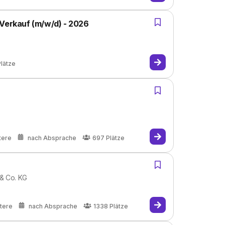
 Verkauf (m/w/d) - 2026
Plätze
tere
nach Absprache
697
Plätze
 & Co. KG
tere
nach Absprache
1338
Plätze