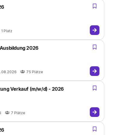
26
1
Platz
 Ausbildung 2026
1.08.2026
75
Plätze
tung Verkauf (m/w/d) - 2026
6
7
Plätze
26