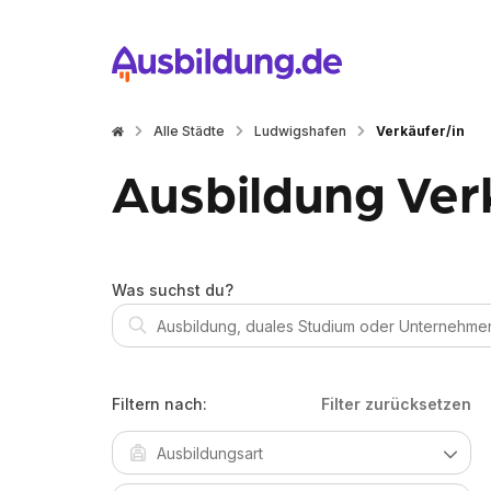
Alle Städte
Ludwigshafen
Verkäufer/in
Ausbildung Ver
Was suchst du?
Filtern nach:
Filter zurücksetzen