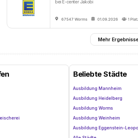
bei
E-center Jakobi
67547 Worms
01.09.2026
1
Plat
Mehr Ergebnisse
fen
Beliebte Städte
Ausbildung Mannheim
Ausbildung Heidelberg
Ausbildung Worms
eischerei
Ausbildung Weinheim
Ausbildung Eggenstein-Leop
Alle Städte