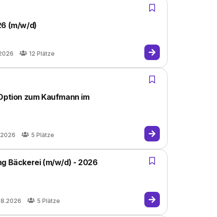
26 (m/w/d)
.2026
12
Plätze
 Option zum Kaufmann im
.2026
5
Plätze
ng Bäckerei (m/w/d) - 2026
08.2026
5
Plätze