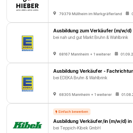
79379 Müllheim im Markgräflerland
Ausbildung zum Verkäufer (m/w/d)
bei
nah und gut Markt Bruhn & Wahlbrink
68167 Mannheim
+ 1 weiterer
01.09.
Ausbildung Verkäufer - Fachrichtu
bei
EDEKA Bruhn & Wahlbrink
68305 Mannheim
+ 1 weiterer
01.08
Ausbildung Verkäufer/in (m/w/d) i
bei
Teppich-Kibek GmbH