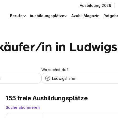
Ausbildung 2026
|
Berufe
Ausbildungsplätze
Azubi-Magazin
Ratgeb
käufer/in in Ludwig
Wo suchst du?
155
freie Ausbildungsplätze
Suche abonnieren