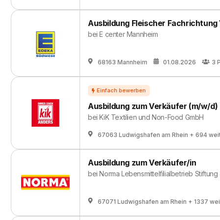
Ausbildung Fleischer Fachrichtung
bei
E center Mannheim
68163 Mannheim
01.08.2026
3
Ausbildung zum Verkäufer (m/w/d)
bei
KiK Textilien und Non-Food GmbH
67063 Ludwigshafen am Rhein
+ 694 wei
Ausbildung zum Verkäufer/in
bei
Norma Lebensmittelfilialbetrieb Stiftung
67071 Ludwigshafen am Rhein
+ 1337 wei