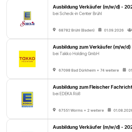
Ausbildung Verkäufer (m/w/d) - 20
bei
Scheck-in Center Brühl
68782 Brühl (Baden)
01.09.2026
Ausbildung zum Verkäufer (m/w/d)
bei
Takko Holding GmbH
67098 Bad Dürkheim
+ 74 weitere
0
Ausbildung zum Fleischer Fachrich
bei
EDEKA Röß
67551 Worms
+ 2 weitere
01.08.202
Ausbildung Verkäufer (m/w/d) - 20