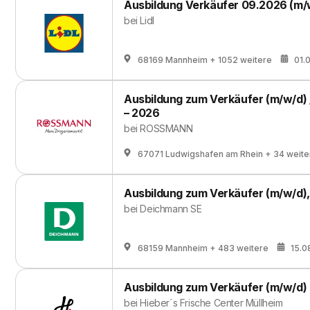
Ausbildung Verkäufer 09.2026 (m/
bei
Lidl
68169 Mannheim
+ 1052 weitere
01.
Ausbildung zum Verkäufer (m/w/d) 
– 2026
bei
ROSSMANN
67071 Ludwigshafen am Rhein
+ 34 weite
Ausbildung zum Verkäufer (m/w/d)
bei
Deichmann SE
68159 Mannheim
+ 483 weitere
15.0
Ausbildung zum Verkäufer (m/w/d)
bei
Hieber´s Frische Center Müllheim