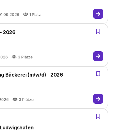
01.09.2026
1
Platz
 - 2026
2026
3
Plätze
ng Bäckerei (m/w/d) - 2026
.2026
3
Plätze
n Ludwigshafen