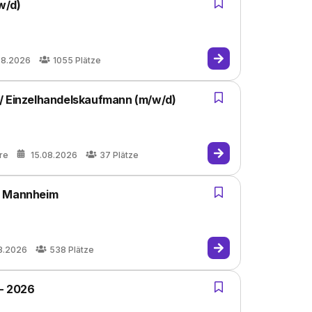
w/d)
08.2026
1055
Plätze
/ Einzelhandelskaufmann (m/w/d)
re
15.08.2026
37
Plätze
, Mannheim
8.2026
538
Plätze
 - 2026