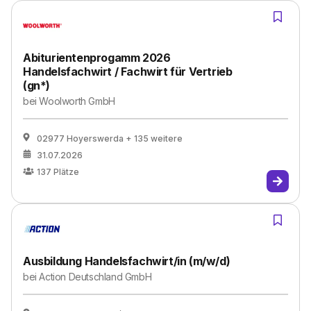
Abiturientenprogamm 2026
Handelsfachwirt / Fachwirt für Vertrieb
(gn*)
bei
Woolworth GmbH
02977 Hoyerswerda
+ 135 weitere
31.07.2026
137
Plätze
Ausbildung Handelsfachwirt/in (m/w/d)
bei
Action Deutschland GmbH