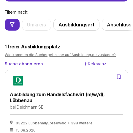
Filtern nach:
Umkreis
Ausbildungsart
Abschluss
1
freier Ausbildungsplatz
Wie kommen die Suchergebnisse auf Ausbildung.de zustande?
Suche abonnieren
Relevanz
Ausbildung zum Handelsfachwirt (m/w/d),
Lübbenau
bei
Deichmann SE
03222 Lübbenau/Spreewald
+ 398 weitere
15.08.2026