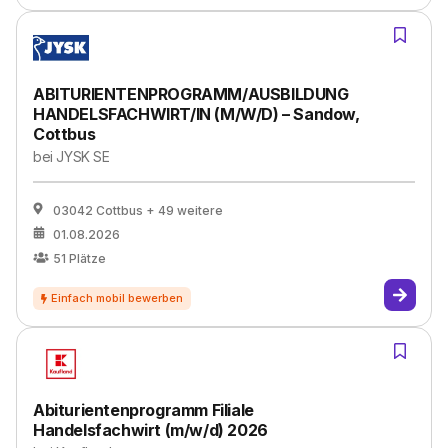
ABITURIENTENPROGRAMM/AUSBILDUNG
HANDELSFACHWIRT/IN (M/W/D) – Sandow,
Cottbus
bei
JYSK SE
03042 Cottbus
+ 49 weitere
01.08.2026
51
Plätze
Abiturientenprogramm Filiale
Handelsfachwirt (m/w/d) 2026