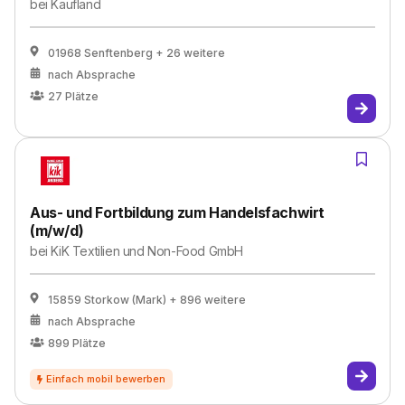
bei
Kaufland
01968 Senftenberg
+ 26 weitere
nach Absprache
27
Plätze
Aus- und Fortbildung zum Handelsfachwirt
(m/w/d)
bei
KiK Textilien und Non-Food GmbH
15859 Storkow (Mark)
+ 896 weitere
nach Absprache
899
Plätze