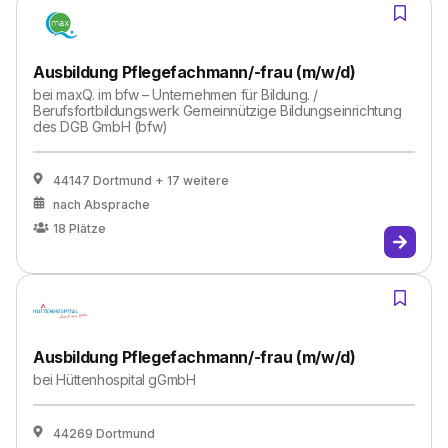
Ausbildung Pflegefachmann/-frau (m/w/d)
bei
maxQ. im bfw – Unternehmen für Bildung. /
Berufsfortbildungswerk Gemeinnützige Bildungseinrichtung
des DGB GmbH (bfw)
44147 Dortmund
+ 17 weitere
nach Absprache
18
Plätze
Ausbildung Pflegefachmann/-frau (m/w/d)
bei
Hüttenhospital gGmbH
44269 Dortmund