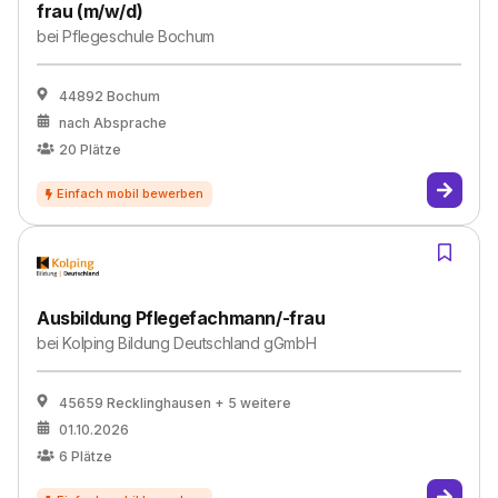
frau (m/w/d)
bei
Pflegeschule Bochum
44892 Bochum
nach Absprache
20
Plätze
Ausbildung Pflegefachmann/-frau
bei
Kolping Bildung Deutschland gGmbH
45659 Recklinghausen
+ 5 weitere
01.10.2026
6
Plätze