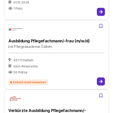
01.10.2026
1
Platz
Ausbildung Pflegefachmann/-frau (m/w/d)
bei
Pflegeakademie Datteln
45711 Datteln
nach Absprache
50
Plätze
Verkürzte Ausbildung Pflegefachmann/-