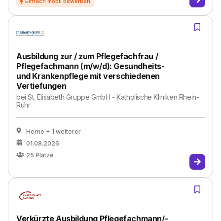
Ausbildung zur / zum Pflegefachfrau /
Pflegefachmann (m/w/d): Gesundheits-
und Krankenpflege mit verschiedenen
Vertiefungen
bei
St. Elisabeth Gruppe GmbH - Katholische Kliniken Rhein-
Ruhr
Herne
+ 1 weiterer
01.08.2026
25
Plätze
Verkürzte Ausbildung Pflegefachmann/-