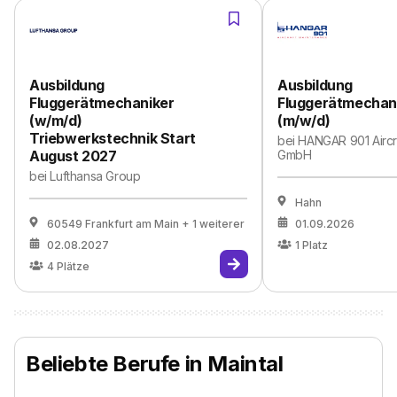
Ausbildung
Ausbildung
Fluggerätmechaniker
Fluggerätmechani
(w/m/d)
(m/w/d)
Triebwerkstechnik Start
bei
HANGAR 901 Aircr
August 2027
GmbH
bei
Lufthansa Group
Hahn
60549 Frankfurt am Main
+ 1 weiterer
01.09.2026
02.08.2027
1
Platz
4
Plätze
Beliebte Berufe in Maintal