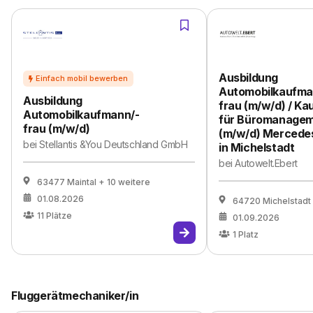
Ausbildung
Automobilkaufma
Ausbildung
frau (m/w/d) / Ka
Automobilkaufmann/-
für Büromanage
frau (m/w/d)
(m/w/d) Mercede
bei
Stellantis &You Deutschland GmbH
in Michelstadt
bei
Autowelt.Ebert
63477 Maintal
+ 10 weitere
01.08.2026
64720 Michelstadt
11
Plätze
01.09.2026
1
Platz
Fluggerätmechaniker/in