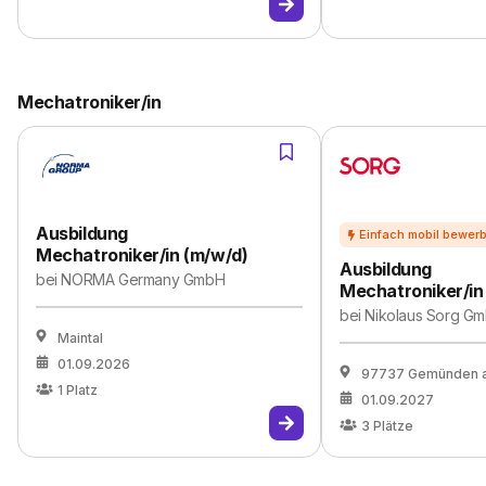
Mechatroniker/in
Ausbildung
Mechatroniker/in (m/w/d)
Ausbildung
bei
NORMA Germany GmbH
Mechatroniker/in
bei
Nikolaus Sorg Gm
Maintal
01.09.2026
97737 Gemünden 
1
Platz
01.09.2027
3
Plätze