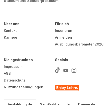
Studium
und
Schülerpraktikum
.
Über uns
Für dich
Kontakt
Inserieren
Karriere
Anmelden
Ausbildungsbarometer 2026
Kleingedrucktes
Socials
Impressum
AGB
Datenschutz
Nutzungsbedingungen
Ausbildung.de
MeinPraktikum.de
Trainee.de