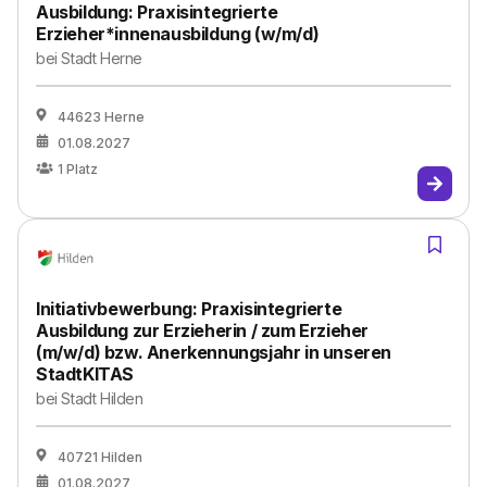
Ausbildung: Praxisintegrierte
Erzieher*innenausbildung (w/m/d)
bei
Stadt Herne
44623 Herne
01.08.2027
1
Platz
Initiativbewerbung: Praxisintegrierte
Ausbildung zur Erzieherin / zum Erzieher
(m/w/d) bzw. Anerkennungsjahr in unseren
StadtKITAS
bei
Stadt Hilden
40721 Hilden
01.08.2027