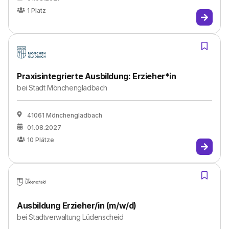
1
Platz
Praxisintegrierte Ausbildung: Erzieher*in
bei
Stadt Mönchengladbach
41061 Mönchengladbach
01.08.2027
10
Plätze
Ausbildung Erzieher/in (m/w/d)
bei
Stadtverwaltung Lüdenscheid