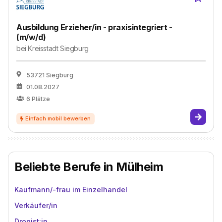
Ausbildung Erzieher/in - praxisintegriert -
(m/w/d)
bei
Kreisstadt Siegburg
53721 Siegburg
01.08.2027
6
Plätze
Beliebte Berufe in Mülheim
Kaufmann/-frau im Einzelhandel
Verkäufer/in
Drogist:in