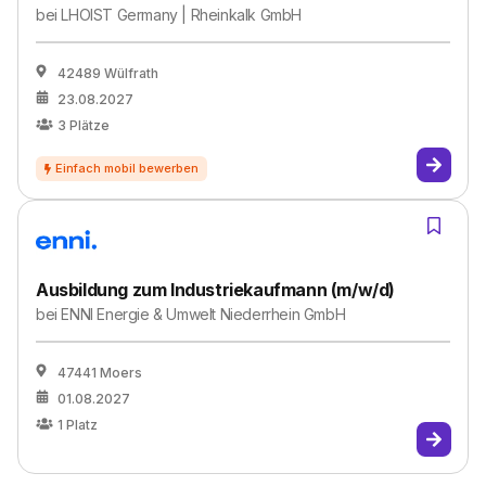
bei
LHOIST Germany | Rheinkalk GmbH
42489 Wülfrath
23.08.2027
3
Plätze
Ausbildung zum Industriekaufmann (m/w/d)
bei
ENNI Energie & Umwelt Niederrhein GmbH
47441 Moers
01.08.2027
1
Platz