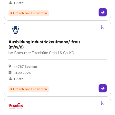
1
Platz
Ausbildung Industriekaufmann/-frau
(m/w/d)
bei
Bochumer Eisenhütte GmbH & Co. KG
44787 Bochum
01.09.2026
1
Platz