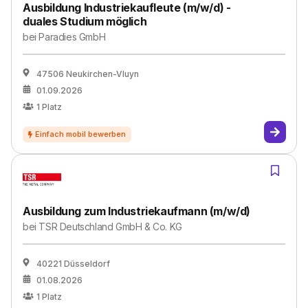
Ausbildung Industriekaufleute (m/w/d) -
duales Studium möglich
bei
Paradies GmbH
47506 Neukirchen-Vluyn
01.09.2026
1
Platz
Ausbildung zum Industriekaufmann (m/w/d)
bei
TSR Deutschland GmbH & Co. KG
40221 Düsseldorf
01.08.2026
1
Platz