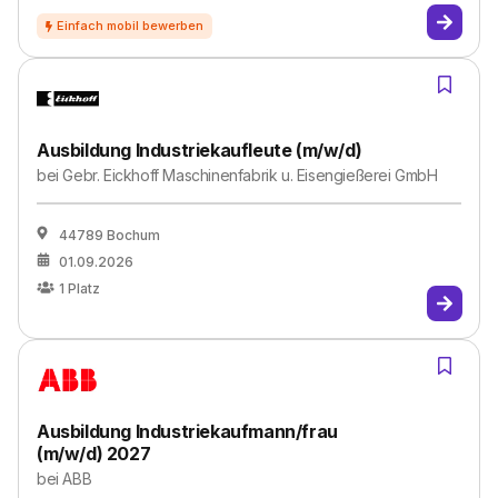
Ausbildung Industriekaufleute (m/w/d)
bei
Gebr. Eickhoff Maschinenfabrik u. Eisengießerei GmbH
44789 Bochum
01.09.2026
1
Platz
Ausbildung Industriekaufmann/frau
(m/w/d) 2027
bei
ABB