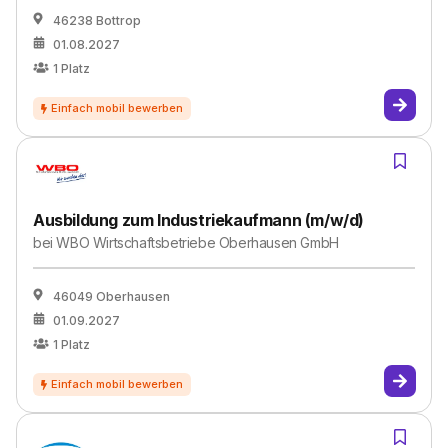
46238 Bottrop
01.08.2027
1
Platz
Ausbildung zum Industriekaufmann (m/w/d)
bei
WBO Wirtschaftsbetriebe Oberhausen GmbH
46049 Oberhausen
01.09.2027
1
Platz