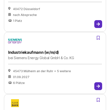
40472 Düsseldorf
nach Absprache
1
Platz
Industriekaufmann (w/m/d)
bei
Siemens Energy Global GmbH & Co. KG
45473 Mülheim an der Ruhr
+ 5 weitere
01.09.2027
6
Plätze