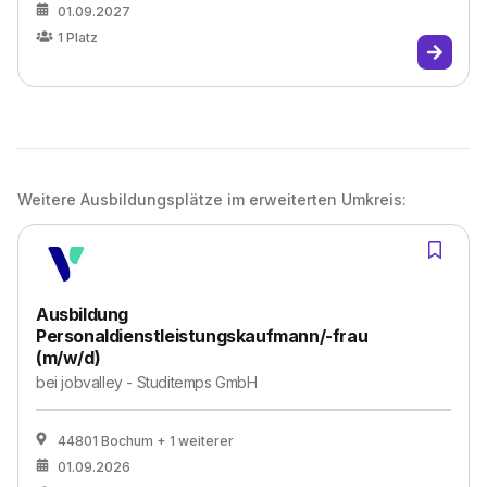
01.09.2027
1
Platz
Weitere Ausbildungsplätze im erweiterten Umkreis:
Ausbildung
Personaldienstleistungskaufmann/-frau
(m/w/d)
bei
jobvalley - Studitemps GmbH
44801 Bochum
+ 1 weiterer
01.09.2026