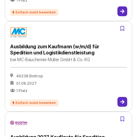
1
Platz
Ausbildung zum Kaufmann (w/m/d) für
Spedition und Logistikdienstleistung
bei
MC-Bauchemie Müller GmbH & Co. KG
46238 Bottrop
01.08.2027
1
Platz