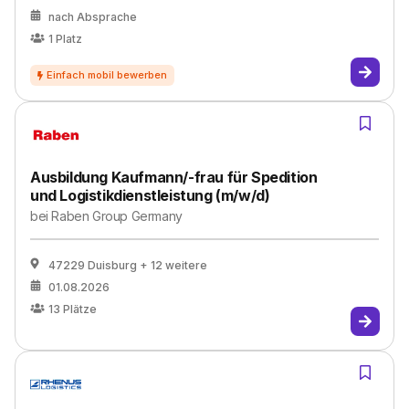
nach Absprache
1
Platz
Ausbildung Kaufmann/-frau für Spedition
und Logistikdienstleistung (m/w/d)
bei
Raben Group Germany
47229 Duisburg
+ 12 weitere
01.08.2026
13
Plätze