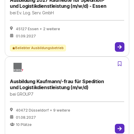
Ausbildung 2027 Kaufleute für Spedition-
und Logistikdienstleistung (m/w/d) - Essen
bei
Ev. Log. Serv. GmbH
45127 Essen
+ 2 weitere
01.09.2027
Beliebter Ausbildungsbetrieb
Ausbildung Kaufmann/-frau für Spedition
und Logistikdienstleistung (m/w/d)
bei
GROUP7
40472 Düsseldorf
+ 9 weitere
01.08.2027
10
Plätze