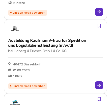
2
Plätze
Ausbildung Kaufmann/-frau für Spedition
und Logistikdienstleistung (m/w/d)
bei
Hoberg & Driesch GmbH & Co. KG
40472 Düsseldorf
01.09.2026
1
Platz