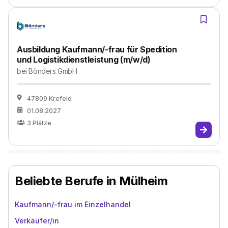
Ausbildung Kaufmann/-frau für Spedition
und Logistikdienstleistung (m/w/d)
bei
Bönders GmbH
47809 Krefeld
01.08.2027
3
Plätze
Beliebte Berufe in Mülheim
Kaufmann/-frau im Einzelhandel
Verkäufer/in