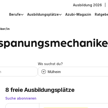
Ausbildung 2026
|
Berufe
Ausbildungsplätze
Azubi-Magazin
Ratgeb
ker/in
spanungsmechaniker
Wo suchst du?
8
freie Ausbildungsplätze
Suche abonnieren