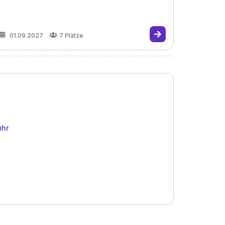
01.09.2027
7
Plätze
uhr