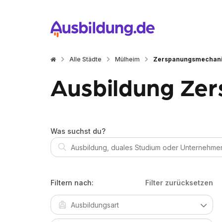
Alle Städte
Mülheim
Zerspanungsmechani
Ausbildung Zer
Was suchst du?
Filtern nach:
Filter zurücksetzen