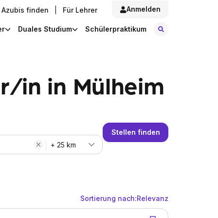
Anmelden
Azubis finden
|
Für Lehrer
Stellen finde
er
Duales Studium
Schülerpraktikum
/in in Mülheim
Stellen finden
+ 25 km
Sortierung nach:
Relevanz