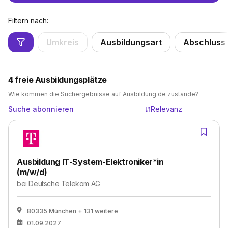
Filtern nach:
Umkreis
Ausbildungsart
Abschluss
4
freie Ausbildungsplätze
Wie kommen die Suchergebnisse auf Ausbildung.de zustande?
Suche abonnieren
Relevanz
Ausbildung IT-System-Elektroniker*in
(m/w/d)
bei
Deutsche Telekom AG
80335 München
+ 131 weitere
01.09.2027