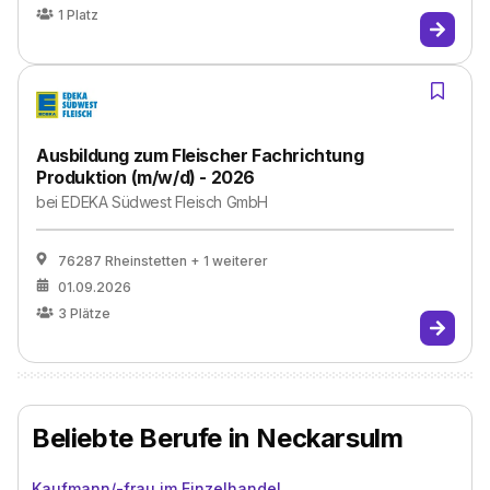
1
Platz
Ausbildung zum Fleischer Fachrichtung
Produktion (m/w/d) - 2026
bei
EDEKA Südwest Fleisch GmbH
76287 Rheinstetten
+ 1 weiterer
01.09.2026
3
Plätze
Beliebte Berufe in Neckarsulm
Kaufmann/-frau im Einzelhandel