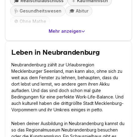
🎓️
Realschulabschluss
👔
Kaufmännisch
🩺
Gesundheitswesen
🎓️
Abitur
🚫
Ohne Mathe
Mehr anzeigen
Leben in Neubrandenburg
Neubrandenburg zählt zur Urlaubsregion
Mecklenburger Seenland, man kann also, ohne sich zu
weit aus dem Fenster zu lehnen, behaupten, dass du
dort lebst und lernst, wo andere gern ihren Akku
aufladen. Und das sind doch schon mal gute
Bedingungen für eine perfekte Work-Life-Balance. Und
auch kulturell haben die drittgrößte Stadt Mecklenburg-
Vorpommern und ihr Umkreis einiges in petto.
Neben deiner Ausbildung in Neubrandenburg kannst du
so das Regionalmuseum Neubrandenburg besuchen
oder die Kunstsammlung. Ein Schauspielhaus gibt es