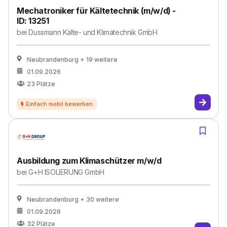
Mechatroniker für Kältetechnik (m/w/d) -
ID: 13251
bei
Dussmann Kälte- und Klimatechnik GmbH
Neubrandenburg
+ 19 weitere
01.09.2026
23
Plätze
Ausbildung zum Klimaschützer m/w/d
bei
G+H ISOLIERUNG GmbH
Neubrandenburg
+ 30 weitere
01.09.2026
32
Plätze