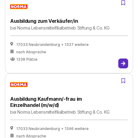
Ausbildung zum Verkäufer/in
bei
Norma Lebensmittelfilialbetrieb Stiftung & Co. KG
17033 Neubrandenburg
+ 1337 weitere
nach Absprache
1338
Plätze
Ausbildung Kaufmann/-frau im
Einzelhandel (m/w/d)
bei
Norma Lebensmittelfilialbetrieb Stiftung & Co. KG
17033 Neubrandenburg
+ 1346 weitere
nach Absprache