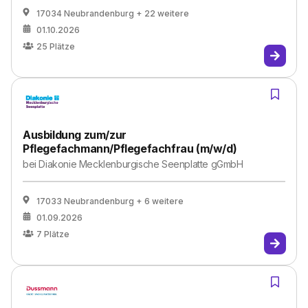
17034 Neubrandenburg
+ 22 weitere
01.10.2026
25
Plätze
Ausbildung zum/zur
Pflegefachmann/Pflegefachfrau (m/w/d)
bei
Diakonie Mecklenburgische Seenplatte gGmbH
17033 Neubrandenburg
+ 6 weitere
01.09.2026
7
Plätze