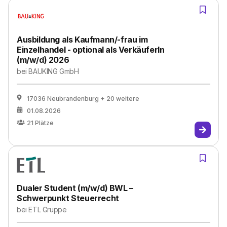
Ausbildung als Kaufmann/-frau im
Einzelhandel - optional als VerkäuferIn
(m/w/d) 2026
bei
BAUKING GmbH
17036 Neubrandenburg
+ 20 weitere
01.08.2026
21
Plätze
Dualer Student (m/w/d) BWL –
Schwerpunkt Steuerrecht
bei
ETL Gruppe