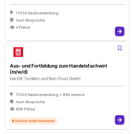
17034 Neubrandenburg
nach Absprache
4
Plätze
Aus- und Fortbildung zum Handelsfachwirt
(m/w/d)
bei
KiK Textilien und Non-Food GmbH
17033 Neubrandenburg
+ 896 weitere
nach Absprache
899
Plätze