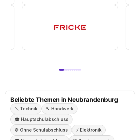
Beliebte Themen in Neubrandenburg
🪛
Technik
🔨
Handwerk
🎓️
Hauptschulabschluss
🚫
Ohne Schulabschluss
⚡️
Elektronik