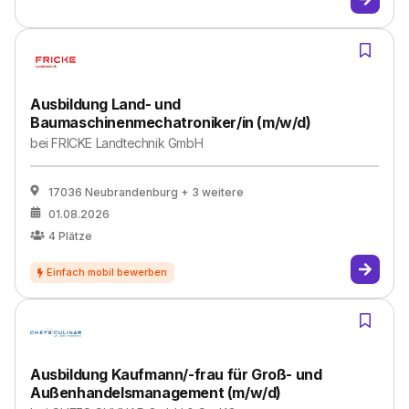
Ausbildung Land- und
Baumaschinenmechatroniker/in (m/w/d)
bei
FRICKE Landtechnik GmbH
17036 Neubrandenburg
+ 3 weitere
01.08.2026
4
Plätze
Ausbildung Kaufmann/-frau für Groß- und
Außenhandelsmanagement (m/w/d)