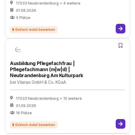
17033 Neubrandenburg
+ 4 weitere
01.08.2026
5
Plätze
Ausbildung Pflegefachfrau |
Pflegefachmann (m|w|d) |
Neubrandenburg Am Kulturpark
bei
Vitanas GmbH & Co. KGaA
17033 Neubrandenburg
+ 15 weitere
01.09.2026
16
Plätze