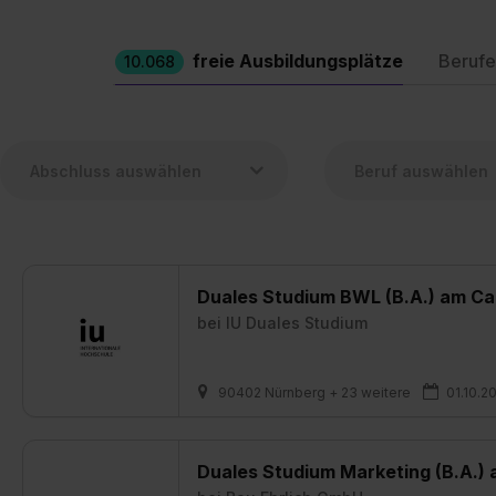
freie Ausbildungsplätze
Berufe
10.068
Duales Studium BWL (B.A.) am Cam
bei
IU Duales Studium
90402 Nürnberg + 23 weitere
01.10.2
Duales Studium Marketing (B.A.) 