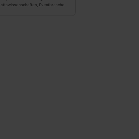
haftswissenschaften, Eventbranche