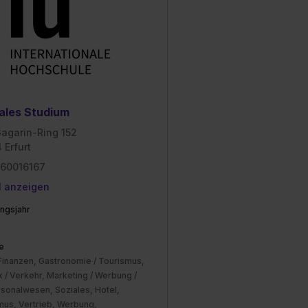
ales Studium
Gagarin-Ring 152
 Erfurt
60016167
l anzeigen
ngsjahr
e
 Finanzen, Gastronomie / Tourismus,
k / Verkehr, Marketing / Werbung /
rsonalwesen, Soziales, Hotel,
mus, Vertrieb, Werbung,