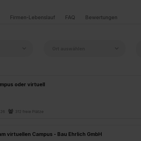
Firmen-Lebenslauf
FAQ
Bewertungen
pus oder virtuell
026
312 freie Plätze
am virtuellen Campus - Bau Ehrlich GmbH