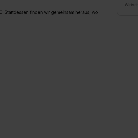
Wirtsc
C. Stattdessen finden wir gemeinsam heraus, wo