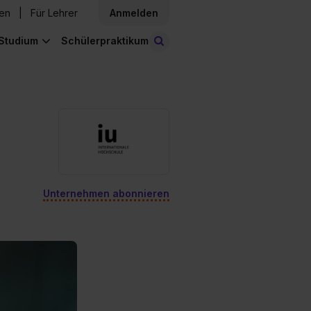
den
Für Lehrer
Anmelden
Studium
Schülerpraktikum
Stellen finden
Unternehmen abonnieren