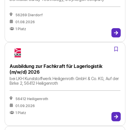
56269 Dierdorf
01.08.2026
1
Platz
Ausbildung zur Fachkraft für Lagerlogistik
(m/w/d) 2026
bei
LKH Kunststoffwerk Heiligenroth GmbH & Co. KG, Auf der
Birke 2, 56412 Heiligenroth
56412 Heiligenroth
01.09.2026
1
Platz