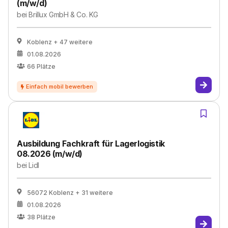
(m/w/d)
bei
Brillux GmbH & Co. KG
Koblenz
+ 47 weitere
01.08.2026
66
Plätze
Ausbildung Fachkraft für Lagerlogistik
08.2026 (m/w/d)
bei
Lidl
56072 Koblenz
+ 31 weitere
01.08.2026
38
Plätze