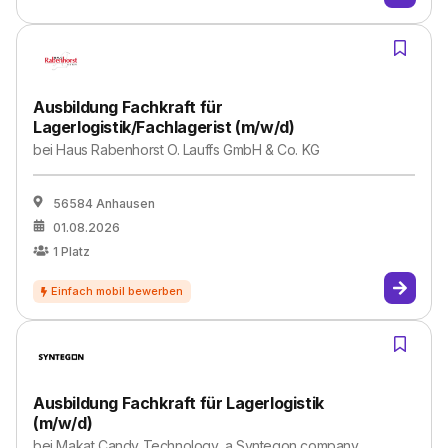
Ausbildung Fachkraft für
Lagerlogistik/Fachlagerist (m/w/d)
bei
Haus Rabenhorst O. Lauffs GmbH & Co. KG
56584 Anhausen
01.08.2026
1
Platz
Ausbildung Fachkraft für Lagerlogistik
(m/w/d)
bei
Makat Candy Technology, a Syntegon company