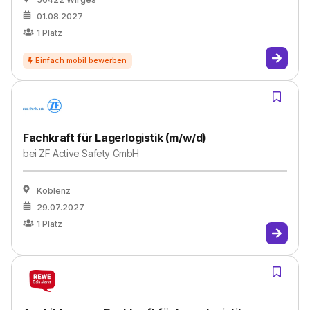
01.08.2027
1
Platz
Fachkraft für Lagerlogistik (m/w/d)
bei
ZF Active Safety GmbH
Koblenz
29.07.2027
1
Platz