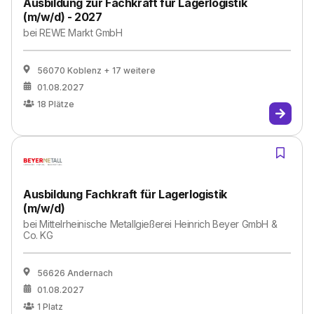
Ausbildung zur Fachkraft für Lagerlogistik
(m/w/d) - 2027
bei
REWE Markt GmbH
56070 Koblenz
+ 17 weitere
01.08.2027
18
Plätze
Ausbildung Fachkraft für Lagerlogistik
(m/w/d)
bei
Mittelrheinische Metallgießerei Heinrich Beyer GmbH &
Co. KG
56626 Andernach
01.08.2027
1
Platz