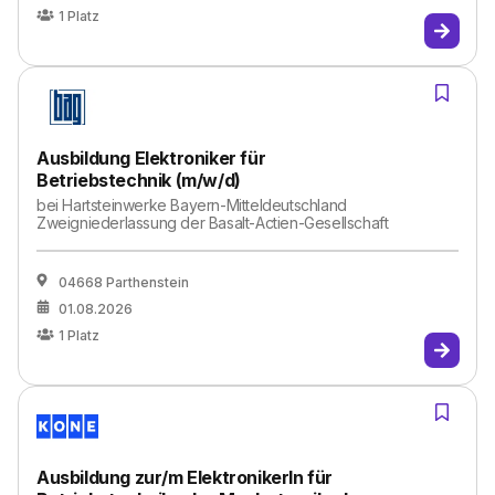
1
Platz
Ausbildung Elektroniker für
Betriebstechnik (m/w/d)
bei
Hartsteinwerke Bayern-Mitteldeutschland
Zweigniederlassung der Basalt-Actien-Gesellschaft
04668 Parthenstein
01.08.2026
1
Platz
Ausbildung zur/m ElektronikerIn für