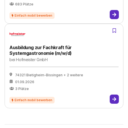
683
Plätze
Ausbildung zur Fachkraft für
Systemgastronomie (m/w/d)
bei
Hofmeister GmbH
74321 Bietigheim-Bissingen
+ 2 weitere
01.09.2026
3
Plätze