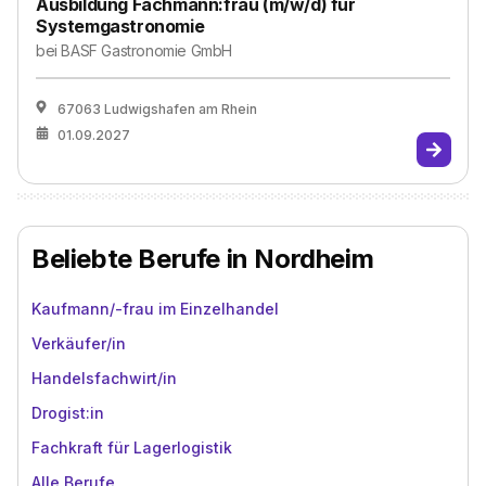
Ausbildung Fachmann:frau (m/w/d) für
Systemgastronomie
bei
BASF Gastronomie GmbH
67063 Ludwigshafen am Rhein
01.09.2027
Beliebte Berufe in Nordheim
Kaufmann/-frau im Einzelhandel
Verkäufer/in
Handelsfachwirt/in
Drogist:in
Fachkraft für Lagerlogistik
Alle Berufe