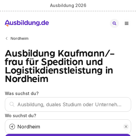
Ausbildung 2026
Nordheim
Ausbildung Kaufmann/-
frau für Spedition und
Logistikdienstleistung in
Nordheim
Was suchst du?
Wo suchst du?