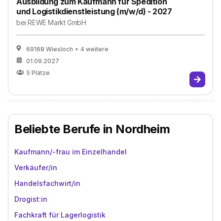
Ausbildung zum Kaufmann für Spedition
und Logistikdienstleistung (m/w/d) - 2027
bei
REWE Markt GmbH
69168 Wiesloch
+ 4 weitere
01.09.2027
5
Plätze
Beliebte Berufe in Nordheim
Kaufmann/-frau im Einzelhandel
Verkäufer/in
Handelsfachwirt/in
Drogist:in
Fachkraft für Lagerlogistik