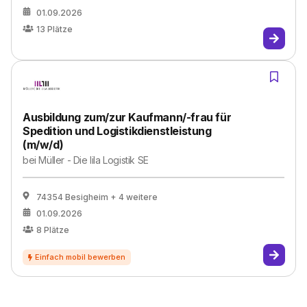
01.09.2026
13
Plätze
Ausbildung zum/zur Kaufmann/-frau für
Spedition und Logistikdienstleistung
(m/w/d)
bei
Müller - Die lila Logistik SE
74354 Besigheim
+ 4 weitere
01.09.2026
8
Plätze