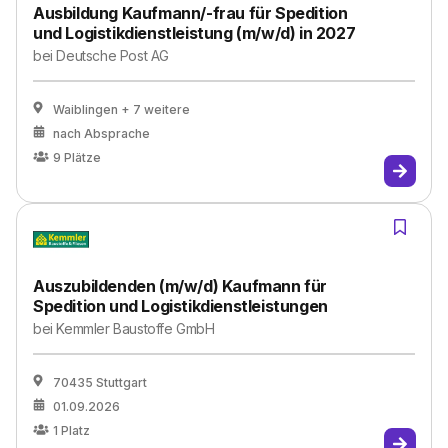
Ausbildung Kaufmann/-frau für Spedition
und Logistikdienstleistung (m/w/d) in 2027
bei
Deutsche Post AG
Waiblingen
+ 7 weitere
nach Absprache
9
Plätze
Auszubildenden (m/w/d) Kaufmann für
Spedition und Logistikdienstleistungen
bei
Kemmler Baustoffe GmbH
70435 Stuttgart
01.09.2026
1
Platz