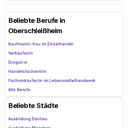
Beliebte Berufe in
Oberschleißheim
Kaufmann/-frau im Einzelhandel
Verkäufer/in
Drogist:in
Handelsfachwirt/in
Fachverkäufer/in im Lebensmittelhandwerk
Alle Berufe
Beliebte Städte
Ausbildung Dachau
Ausbildung München