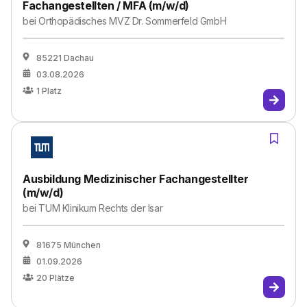
Fachangestellten / MFA (m/w/d)
bei
Orthopädisches MVZ Dr. Sommerfeld GmbH
85221 Dachau
03.08.2026
1
Platz
Ausbildung Medizinischer Fachangestellter
(m/w/d)
bei
TUM Klinikum Rechts der Isar
81675 München
01.09.2026
20
Plätze