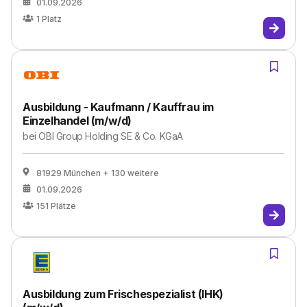
01.09.2026
1
Platz
Ausbildung - Kaufmann / Kauffrau im
Einzelhandel (m/w/d)
bei
OBI Group Holding SE & Co. KGaA
81929 München
+ 130 weitere
01.09.2026
151
Plätze
Ausbildung zum Frischespezialist (IHK)