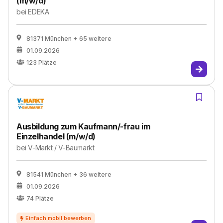
(m/w/d)
bei
EDEKA
81371 München
+ 65 weitere
01.09.2026
123
Plätze
Ausbildung zum Kaufmann/-frau im
Einzelhandel (m/w/d)
bei
V-Markt / V-Baumarkt
81541 München
+ 36 weitere
01.09.2026
74
Plätze