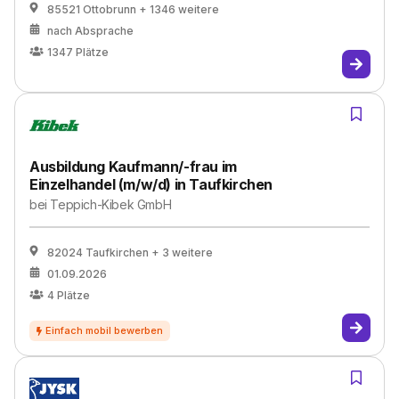
85521 Ottobrunn
+ 1346 weitere
nach Absprache
1347
Plätze
Ausbildung Kaufmann/-frau im
Einzelhandel (m/w/d) in Taufkirchen
bei
Teppich-Kibek GmbH
82024 Taufkirchen
+ 3 weitere
01.09.2026
4
Plätze