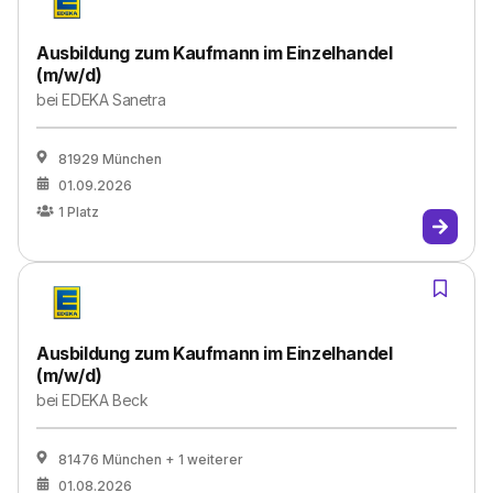
Ausbildung zum Kaufmann im Einzelhandel
(m/w/d)
bei
EDEKA Sanetra
81929 München
01.09.2026
1
Platz
Ausbildung zum Kaufmann im Einzelhandel
(m/w/d)
bei
EDEKA Beck
81476 München
+ 1 weiterer
01.08.2026