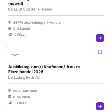
(m/w/d)
bei
EDEKA Stadler + Honner
85774 Unterföhring
+ 9 weitere
01.08.2026
10
Plätze
Ausbildung zum(r) Kaufmann/-frau im
Einzelhandel 2026
bei
Ludwig Beck AG
80331 München
01.09.2026
10
Plätze