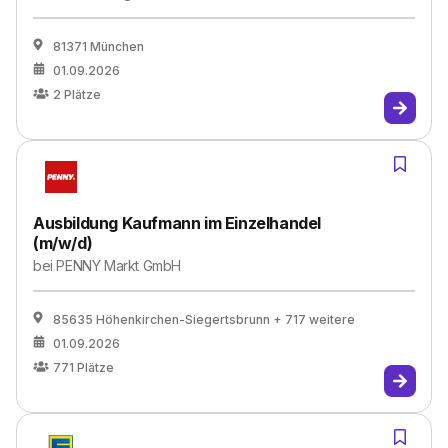
81371 München
01.09.2026
2
Plätze
Ausbildung Kaufmann im Einzelhandel
(m/w/d)
bei
PENNY Markt GmbH
85635 Höhenkirchen-Siegertsbrunn
+ 717 weitere
01.09.2026
771
Plätze