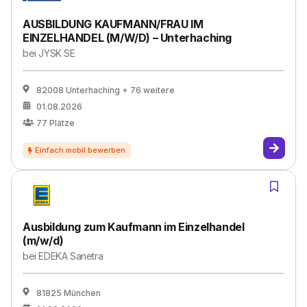
AUSBILDUNG KAUFMANN/FRAU IM
EINZELHANDEL (M/W/D) – Unterhaching
bei
JYSK SE
82008 Unterhaching
+ 76 weitere
01.08.2026
77
Plätze
Ausbildung zum Kaufmann im Einzelhandel
(m/w/d)
bei
EDEKA Sanetra
81825 München