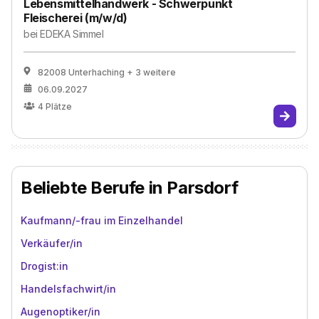
Lebensmittelhandwerk - Schwerpunkt
Fleischerei (m/w/d)
bei
EDEKA Simmel
82008 Unterhaching
+ 3 weitere
06.09.2027
4
Plätze
Beliebte Berufe in Parsdorf
Kaufmann/-frau im Einzelhandel
Verkäufer/in
Drogist:in
Handelsfachwirt/in
Augenoptiker/in