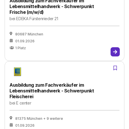
Ausbildung zum Fachverkäufer im
Lebensmittelhandwerk - Schwerpunkt
Frische (m/w/d)
bei
EDEKA Fürstenrieder 21
80687 München
01.09.2026
1
Platz
Ausbildung zum Fachverkäufer im
Lebensmittelhandwerk - Schwerpunkt
Fleischerei
bei
E center
81375 München
+ 9 weitere
01.09.2026