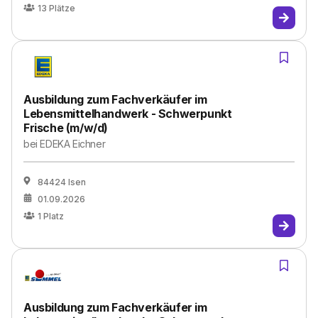
13
Plätze
Ausbildung zum Fachverkäufer im
Lebensmittelhandwerk - Schwerpunkt
Frische (m/w/d)
bei
EDEKA Eichner
84424 Isen
01.09.2026
1
Platz
Ausbildung zum Fachverkäufer im