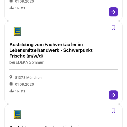
01.09.2026
1
Platz
Ausbildung zum Fachverkäufer im
Lebensmittelhandwerk - Schwerpunkt
Frische (m/w/d)
bei
EDEKA Sommer
81373 München
01.09.2026
1
Platz