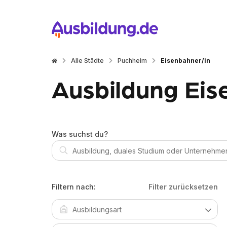
Alle Städte
Puchheim
Eisenbahner/in
Ausbildung Eis
Was suchst du?
Filtern nach:
Filter zurücksetzen