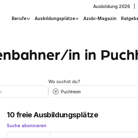
Ausbildung 2026
|
Berufe
Ausbildungsplätze
Azubi-Magazin
Ratgeb
enbahner/in in Puc
Wo suchst du?
10
freie Ausbildungsplätze
Suche abonnieren