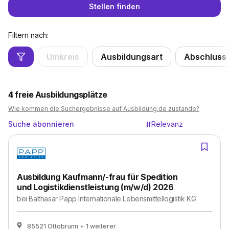
Stellen finden
Filtern nach:
Umkreis
Ausbildungsart
Abschluss
4
freie Ausbildungsplätze
Wie kommen die Suchergebnisse auf Ausbildung.de zustande?
Suche abonnieren
Relevanz
Ausbildung Kaufmann/-frau für Spedition
und Logistikdienstleistung (m/w/d) 2026
bei
Balthasar Papp Internationale Lebensmittellogistik KG
85521 Ottobrunn
+ 1 weiterer