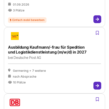
01.09.2026
3
Plätze
Ausbildung Kaufmann/-frau für Spedition
und Logistikdienstleistung (m/w/d) in 2027
bei
Deutsche Post AG
Germering
+ 7 weitere
nach Absprache
10
Plätze