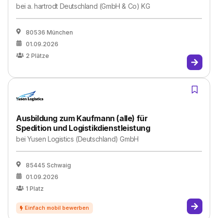
bei
a. hartrodt Deutschland (GmbH & Co) KG
80536 München
01.09.2026
2
Plätze
Ausbildung zum Kaufmann (alle) für
Spedition und Logistikdienstleistung
bei
Yusen Logistics (Deutschland) GmbH
85445 Schwaig
01.09.2026
1
Platz