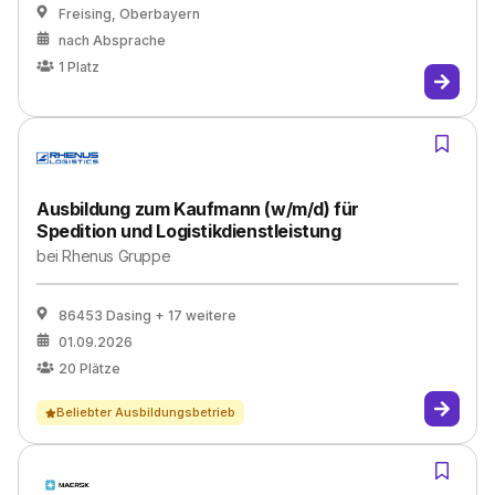
Freising, Oberbayern
nach Absprache
1
Platz
Ausbildung zum Kaufmann (w/m/d) für
Spedition und Logistikdienstleistung
bei
Rhenus Gruppe
86453 Dasing
+ 17 weitere
01.09.2026
20
Plätze
Beliebter Ausbildungsbetrieb