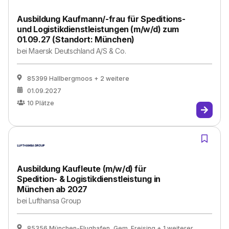
Ausbildung Kaufmann/-frau für Speditions-
und Logistikdienstleistungen (m/w/d) zum
01.09.27 (Standort: München)
bei
Maersk Deutschland A/S & Co.
85399 Hallbergmoos
+ 2 weitere
01.09.2027
10
Plätze
Ausbildung Kaufleute (m/w/d) für
Spedition- & Logistikdienstleistung in
München ab 2027
bei
Lufthansa Group
85356 München-Flughafen, Gem. Freising
+ 1 weiterer