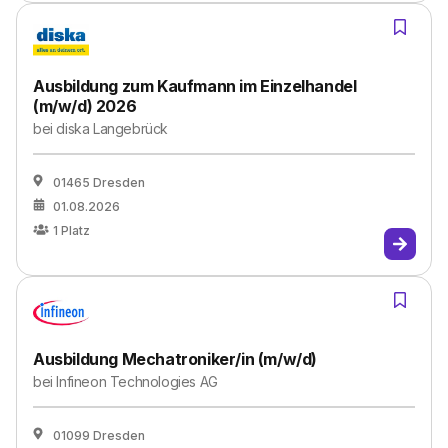
Ausbildung zum Kaufmann im Einzelhandel
(m/w/d) 2026
bei
diska Langebrück
01465 Dresden
01.08.2026
1
Platz
Ausbildung Mechatroniker/in (m/w/d)
bei
Infineon Technologies AG
01099 Dresden