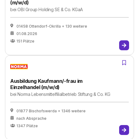
(m/w/d)
bei
OBI Group Holding SE & Co. KGaA
01458 Ottendorf-Okrilla
+ 130 weitere
01.08.2026
151
Plätze
Ausbildung Kaufmann/-frau im
Einzelhandel (m/w/d)
bei
Norma Lebensmittelfilialbetrieb Stiftung & Co. KG
01877 Bischofswerda
+ 1346 weitere
nach Absprache
1347
Plätze