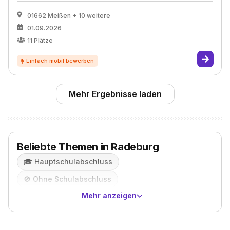
01662 Meißen
+ 10 weitere
01.09.2026
11
Plätze
Mehr Ergebnisse laden
Beliebte Themen in Radeburg
🎓️
Hauptschulabschluss
🚫
Ohne Schulabschluss
Mehr anzeigen