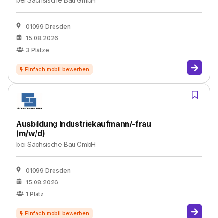
bei
Sächsische Bau GmbH
01099 Dresden
15.08.2026
3
Plätze
Ausbildung Industriekaufmann/-frau
(m/w/d)
bei
Sächsische Bau GmbH
01099 Dresden
15.08.2026
1
Platz