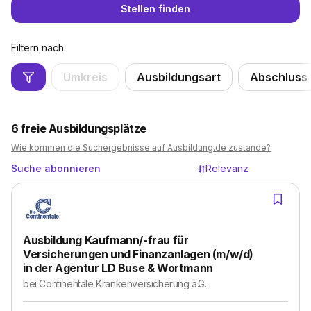
Stellen finden
Filtern nach:
Umkreis
Ausbildungsart
Abschluss
6
freie Ausbildungsplätze
Wie kommen die Suchergebnisse auf Ausbildung.de zustande?
Suche abonnieren
Relevanz
Ausbildung Kaufmann/-frau für
Versicherungen und Finanzanlagen (m/w/d)
in der Agentur LD Buse & Wortmann
bei
Continentale Krankenversicherung a.G.