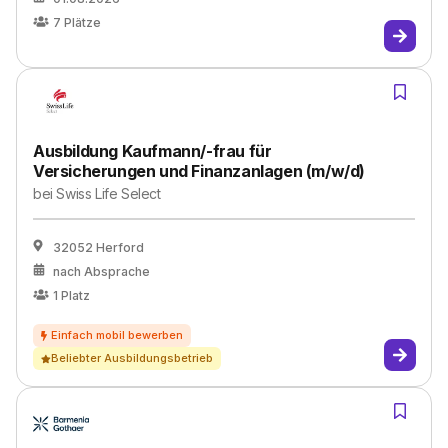
7
Plätze
Ausbildung Kaufmann/-frau für
Versicherungen und Finanzanlagen (m/w/d)
bei
Swiss Life Select
32052 Herford
nach Absprache
1
Platz
Beliebter Ausbildungsbetrieb