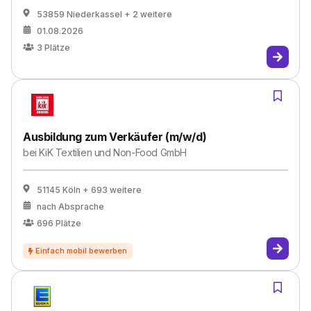
53859 Niederkassel
+ 2 weitere
01.08.2026
3
Plätze
Ausbildung zum Verkäufer (m/w/d)
bei
KiK Textilien und Non-Food GmbH
51145 Köln
+ 693 weitere
nach Absprache
696
Plätze