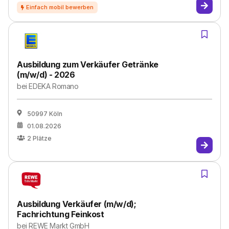
Ausbildung zum Verkäufer Getränke
(m/w/d) - 2026
bei
EDEKA Romano
50997 Köln
01.08.2026
2
Plätze
Ausbildung Verkäufer (m/w/d);
Fachrichtung Feinkost
bei
REWE Markt GmbH