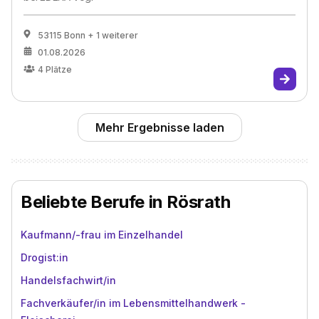
53115 Bonn
+ 1 weiterer
01.08.2026
4
Plätze
Mehr Ergebnisse laden
Beliebte Berufe in Rösrath
Kaufmann/-frau im Einzelhandel
Drogist:in
Handelsfachwirt/in
Fachverkäufer/in im Lebensmittelhandwerk -