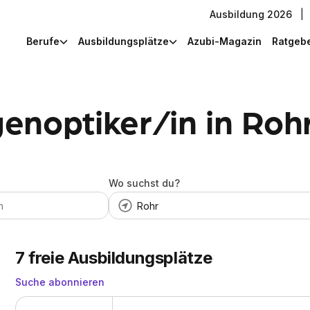
Ausbildung 2026
|
Berufe
Ausbildungsplätze
Azubi-Magazin
Ratgeb
enoptiker/in in Roh
Wo suchst du?
7
freie Ausbildungsplätze
Suche abonnieren