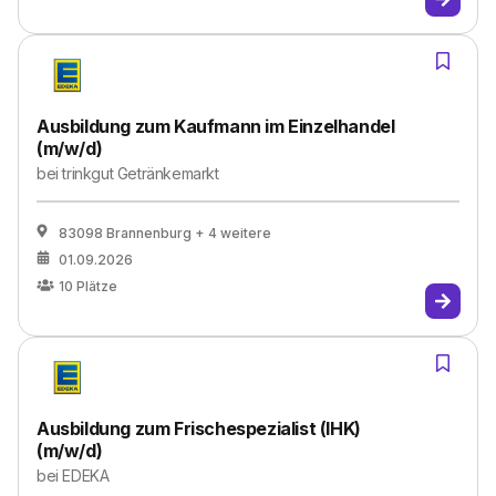
Ausbildung zum Kaufmann im Einzelhandel
(m/w/d)
bei
trinkgut Getränkemarkt
83098 Brannenburg
+ 4 weitere
01.09.2026
10
Plätze
Ausbildung zum Frischespezialist (IHK)
(m/w/d)
bei
EDEKA