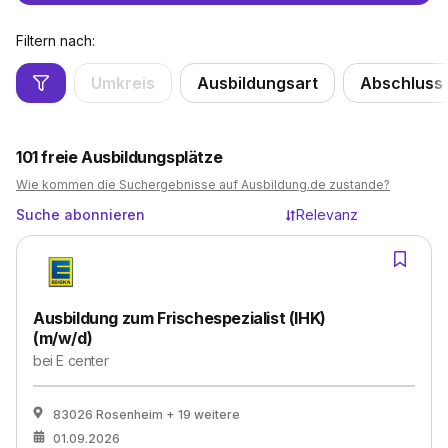
Filtern nach:
Umkreis
Ausbildungsart
Abschluss
101
freie Ausbildungsplätze
Wie kommen die Suchergebnisse auf Ausbildung.de zustande?
Suche abonnieren
Relevanz
Ausbildung zum Frischespezialist (IHK)
(m/w/d)
bei
E center
83026 Rosenheim
+ 19 weitere
01.09.2026