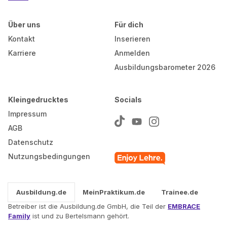
Über uns
Für dich
Kontakt
Inserieren
Karriere
Anmelden
Ausbildungsbarometer 2026
Kleingedrucktes
Socials
Impressum
AGB
Datenschutz
Nutzungsbedingungen
Ausbildung.de
MeinPraktikum.de
Trainee.de
Betreiber ist die Ausbildung.de GmbH, die Teil der
EMBRACE
Family
ist und zu Bertelsmann gehört.