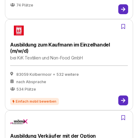
74
Plätze
Ausbildung zum Kaufmann im Einzelhandel
(m/w/d)
bei
KiK Textilien und Non-Food GmbH
83059 Kolbermoor
+ 532 weitere
nach Absprache
534
Plätze
Ausbildung Verkäufer mit der Option