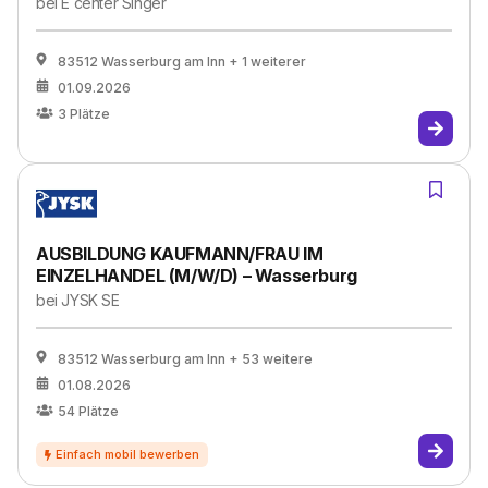
bei
E center Singer
83512 Wasserburg am Inn
+ 1 weiterer
01.09.2026
3
Plätze
AUSBILDUNG KAUFMANN/FRAU IM
EINZELHANDEL (M/W/D) – Wasserburg
bei
JYSK SE
83512 Wasserburg am Inn
+ 53 weitere
01.08.2026
54
Plätze