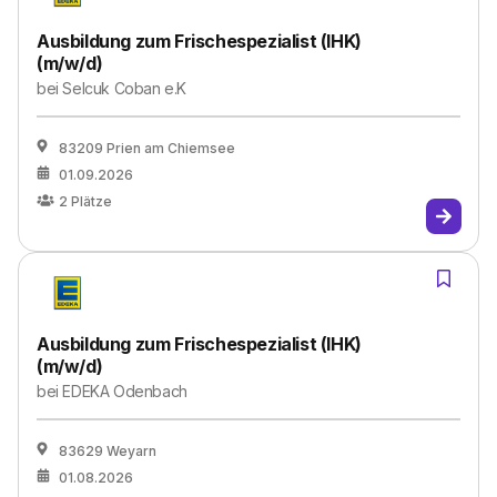
Ausbildung zum Frischespezialist (IHK)
(m/w/d)
bei
Selcuk Coban e.K
83209 Prien am Chiemsee
01.09.2026
2
Plätze
Ausbildung zum Frischespezialist (IHK)
(m/w/d)
bei
EDEKA Odenbach
83629 Weyarn
01.08.2026