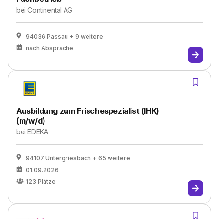
bei
Continental AG
94036 Passau
+ 9 weitere
nach Absprache
Ausbildung zum Frischespezialist (IHK)
(m/w/d)
bei
EDEKA
94107 Untergriesbach
+ 65 weitere
01.09.2026
123
Plätze