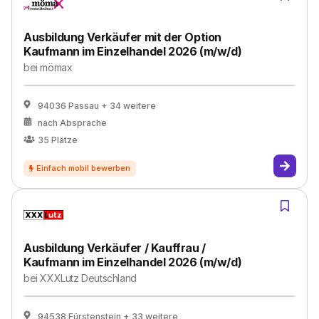
Ausbildung Verkäufer mit der Option
Kaufmann im Einzelhandel 2026 (m/w/d)
bei
mömax
94036 Passau
+ 34 weitere
nach Absprache
35
Plätze
Ausbildung Verkäufer / Kauffrau /
Kaufmann im Einzelhandel 2026 (m/w/d)
bei
XXXLutz Deutschland
94538 Fürstenstein
+ 33 weitere