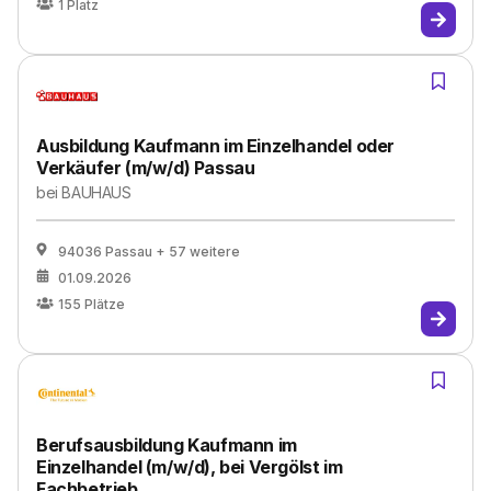
1
Platz
Ausbildung Kaufmann im Einzelhandel oder
Verkäufer (m/w/d) Passau
bei
BAUHAUS
94036 Passau
+ 57 weitere
01.09.2026
155
Plätze
Berufsausbildung Kaufmann im
Einzelhandel (m/w/d), bei Vergölst im
Fachbetrieb