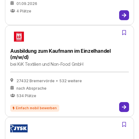
01.09.2026
4
Plätze
Ausbildung zum Kaufmann im Einzelhandel
(m/w/d)
bei
KiK Textilien und Non-Food GmbH
27432 Bremervörde
+ 532 weitere
nach Absprache
534
Plätze