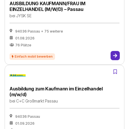
AUSBILDUNG KAUFMANN/FRAU IM
EINZELHANDEL (M/W/D) – Passau
bei
JYSK SE
94036 Passau
+ 75 weitere
01.08.2026
76
Plätze
Ausbildung zum Kaufmann im Einzelhandel
(m/w/d)
bei
C+C Großmarkt Passau
94036 Passau
01.09.2026