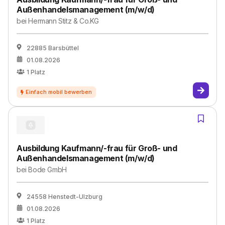
Außenhandelsmanagement (m/w/d)
bei
Hermann Stitz & Co.KG
22885 Barsbüttel
01.08.2026
1
Platz
Ausbildung Kaufmann/-frau für Groß- und
Außenhandelsmanagement (m/w/d)
bei
Bode GmbH
24558 Henstedt-Ulzburg
01.08.2026
1
Platz