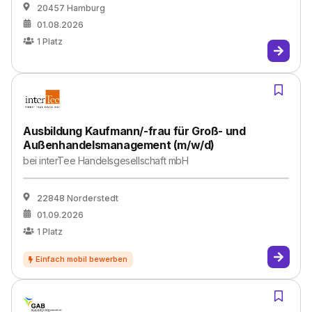
20457 Hamburg
01.08.2026
1
Platz
Ausbildung Kaufmann/-frau für Groß- und
Außenhandelsmanagement (m/w/d)
bei
interTee Handelsgesellschaft mbH
22848 Norderstedt
01.09.2026
1
Platz