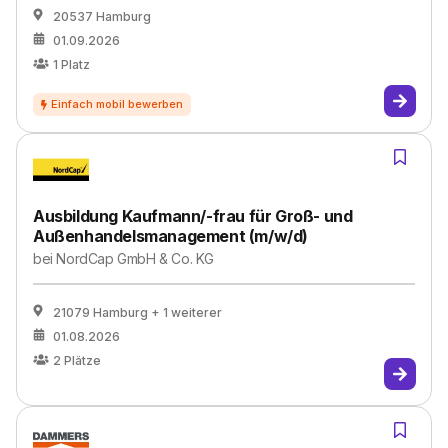
20537 Hamburg
01.09.2026
1
Platz
Ausbildung Kaufmann/-frau für Groß- und
Außenhandelsmanagement (m/w/d)
bei
NordCap GmbH & Co. KG
21079 Hamburg
+ 1 weiterer
01.08.2026
2
Plätze