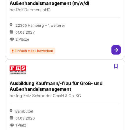
Außenhandelsmanagement (m/w/d)
bei
Rolf Dammers oHG
22305 Hamburg
+ 1 weiterer
01.02.2027
2
Plätze
Ausbildung Kaufmann/-frau für Groß- und
Außenhandelsmanagement
bei
Ing. Fritz Schroeder GmbH & Co. KG
Barsbüttel
01.08.2026
1
Platz