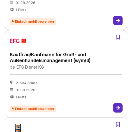
01.08.2026
1
Platz
Kauffrau/Kaufmann für Groß- und
Außenhandelsmanagement (w/m/d)
bei
EFG Diener KG
21684 Stade
01.08.2026
1
Platz