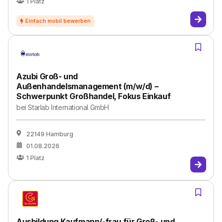
1
Platz
Azubi Groß- und
Außenhandelsmanagement (m/w/d) –
Schwerpunkt Großhandel, Fokus Einkauf
bei
Starlab International GmbH
22149 Hamburg
01.08.2026
1
Platz
Ausbildung Kaufmann/-frau für Groß- und