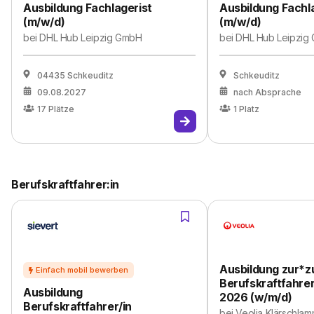
Ausbildung Fachlagerist
Ausbildung Fachl
(m/w/d)
(m/w/d)
bei
DHL Hub Leipzig GmbH
bei
DHL Hub Leipzig
04435 Schkeuditz
Schkeuditz
09.08.2027
nach Absprache
17
Plätze
1
Platz
Berufskraftfahrer:in
Ausbildung zur*
Berufskraftfahrer
Ausbildung
2026 (w/m/d)
Berufskraftfahrer/in
bei
Veolia Klärschla