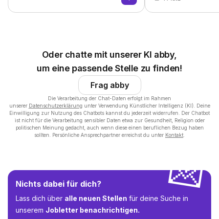
Oder chatte mit unserer KI abby,
um eine passende Stelle zu finden!
Frag abby
Die Verarbeitung der Chat-Daten erfolgt im Rahmen
unserer
Datenschutzerklärung
unter Verwendung Künstlicher Intelligenz (KI). Deine
Einwilligung zur Nutzung des Chatbots kannst du jederzeit widerrufen. Der Chatbot
ist nicht für die Verarbeitung sensibler Daten etwa zur Gesundheit, Religion oder
politischen Meinung gedacht, auch wenn diese einen beruflichen Bezug haben
sollten. Persönliche Ansprechpartner erreichst du unter
Kontakt
.
💌
Nichts dabei für dich?
Lass dich über
alle neuen Stellen
für deine Suche in
unserem
Jobletter benachrichtigen.