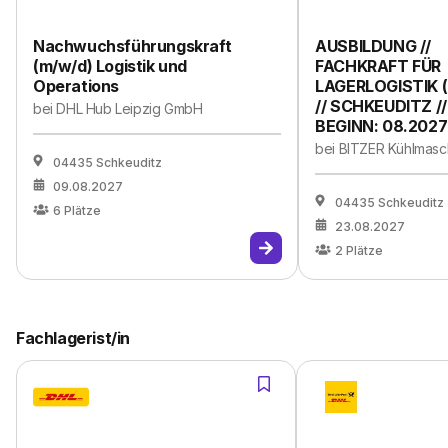
Nachwuchsführungskraft
AUSBILDUNG //
(m/w/d) Logistik und
FACHKRAFT FÜR
Operations
LAGERLOGISTIK 
// SCHKEUDITZ //
bei
DHL Hub Leipzig GmbH
BEGINN: 08.2027
bei
BITZER Kühlmas
04435 Schkeuditz
09.08.2027
04435 Schkeuditz
6
Plätze
23.08.2027
2
Plätze
Fachlagerist/in