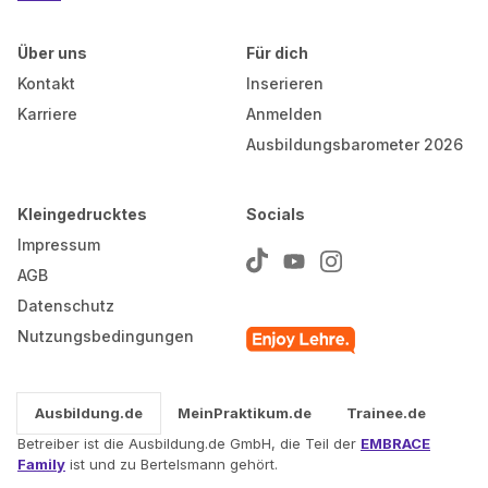
Über uns
Für dich
Kontakt
Inserieren
Karriere
Anmelden
Ausbildungsbarometer 2026
Kleingedrucktes
Socials
Impressum
AGB
Datenschutz
Nutzungsbedingungen
Ausbildung.de
MeinPraktikum.de
Trainee.de
Betreiber ist die Ausbildung.de GmbH, die Teil der
EMBRACE
Family
ist und zu Bertelsmann gehört.