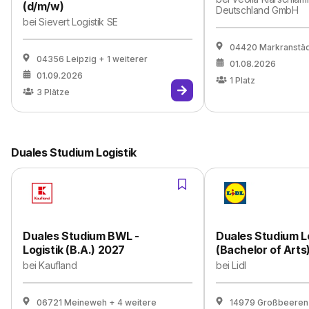
(d/m/w)
Deutschland GmbH
bei
Sievert Logistik SE
04420 Markranstä
04356 Leipzig
+ 1 weiterer
01.08.2026
01.09.2026
1
Platz
3
Plätze
Duales Studium Logistik
Duales Studium BWL -
Duales Studium Lo
Logistik (B.A.) 2027
(Bachelor of Arts
bei
Kaufland
bei
Lidl
06721 Meineweh
+ 4 weitere
14979 Großbeeren