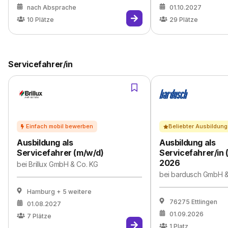
nach Absprache
01.10.2027
10
Plätze
29
Plätze
Servicefahrer/in
Beliebter Ausbildung
Ausbildung als
Ausbildung als
Servicefahrer (m/w/d)
Servicefahrer/in 
2026
bei
Brillux GmbH & Co. KG
bei
bardusch GmbH &
Hamburg
+ 5 weitere
76275 Ettlingen
01.08.2027
01.09.2026
7
Plätze
1
Platz