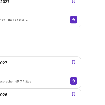
- 2027
2027
294
Plätze
2027
bsprache
7
Plätze
2026