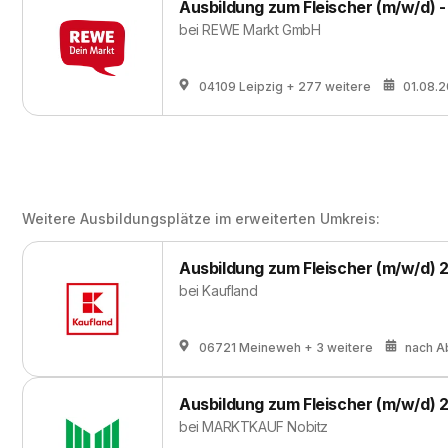
Ausbildung zum Fleischer (m/w/d) 
bei
REWE Markt GmbH
04109 Leipzig
+ 277 weitere
01.08.
Weitere Ausbildungsplätze im erweiterten Umkreis:
Ausbildung zum Fleischer (m/w/d) 
bei
Kaufland
06721 Meineweh
+ 3 weitere
nach A
Ausbildung zum Fleischer (m/w/d) 
bei
MARKTKAUF Nobitz