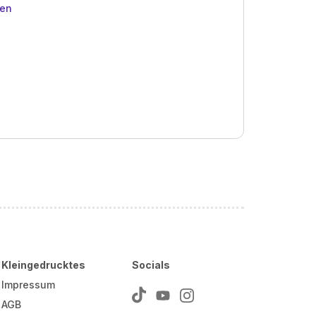
ben
Kleingedrucktes
Socials
Impressum
AGB