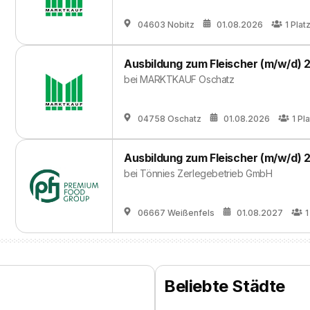
04603 Nobitz
01.08.2026
1
Plat
Ausbildung zum Fleischer (m/w/d) 
bei
MARKTKAUF Oschatz
04758 Oschatz
01.08.2026
1
Pla
Ausbildung zum Fleischer (m/w/d) 
bei
Tönnies Zerlegebetrieb GmbH
06667 Weißenfels
01.08.2027
1
Beliebte Städte