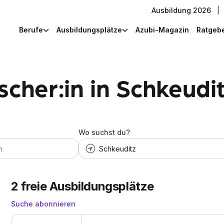
Ausbildung 2026
|
Berufe
Ausbildungsplätze
Azubi-Magazin
Ratgeb
scher:in in Schkeudi
Wo suchst du?
2
freie Ausbildungsplätze
Suche abonnieren