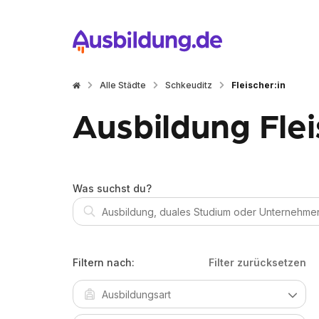
Alle Städte
Schkeuditz
Fleischer:in
Ausbildung Flei
Was suchst du?
Filtern nach:
Filter zurücksetzen