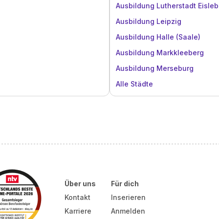
Ausbildung Lutherstadt Eisle
Ausbildung Leipzig
Ausbildung Halle (Saale)
Ausbildung Markkleeberg
Ausbildung Merseburg
Alle Städte
Über uns
Für dich
Kontakt
Inserieren
Karriere
Anmelden