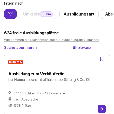
Filtern nach:
Umkreis
Ausbildungsart
Abs
30
km
624
freie Ausbildungsplätze
Wie kommen die Suchergebnisse auf Ausbildung.de zustande?
Suche abonnieren
Relevanz
Ausbildung zum Verkäufer/in
bei
Norma Lebensmittelfilialbetrieb Stiftung & Co. KG
04435 Schkeuditz
+ 1337 weitere
nach Absprache
1338
Plätze