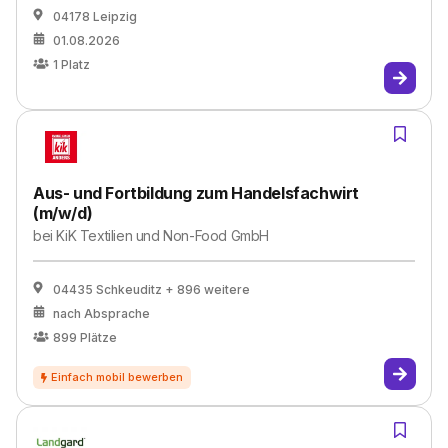
04178 Leipzig
01.08.2026
1
Platz
Aus- und Fortbildung zum Handelsfachwirt
(m/w/d)
bei
KiK Textilien und Non-Food GmbH
04435 Schkeuditz
+ 896 weitere
nach Absprache
899
Plätze