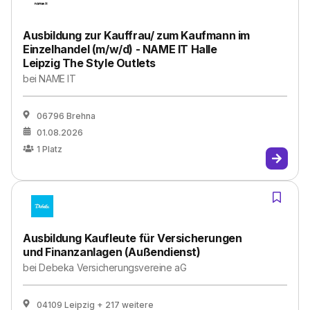
Ausbildung zur Kauffrau/ zum Kaufmann im
Einzelhandel (m/w/d) - NAME IT Halle
Leipzig The Style Outlets
bei
NAME IT
06796 Brehna
01.08.2026
1
Platz
Ausbildung Kaufleute für Versicherungen
und Finanzanlagen (Außendienst)
bei
Debeka Versicherungsvereine aG
04109 Leipzig
+ 217 weitere