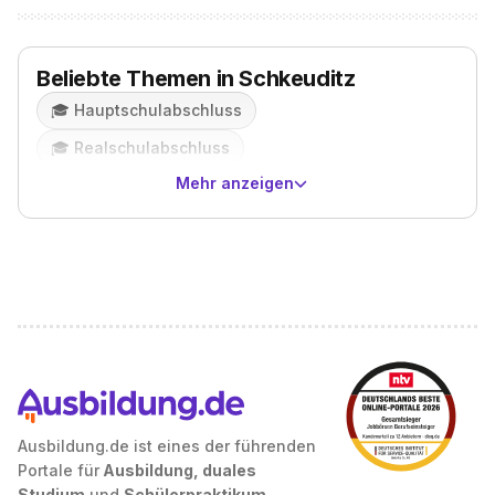
Beliebte Themen in Schkeuditz
🎓️
Hauptschulabschluss
🎓️
Realschulabschluss
Mehr anzeigen
Ausbildung.de ist eines der führenden
Portale für
Ausbildung, duales
Studium
und
Schülerpraktikum
.