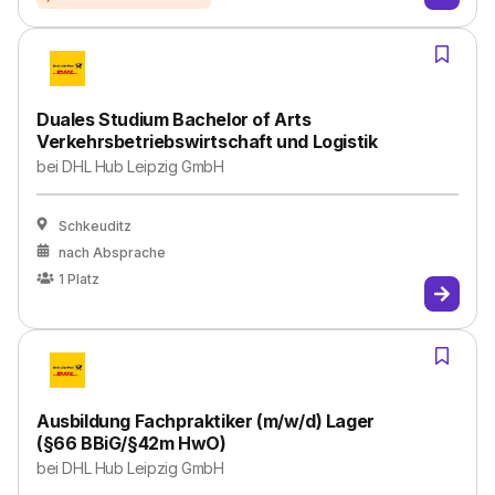
Duales Studium Bachelor of Arts
Verkehrsbetriebswirtschaft und Logistik
bei
DHL Hub Leipzig GmbH
Schkeuditz
nach Absprache
1
Platz
Ausbildung Fachpraktiker (m/w/d) Lager
(§66 BBiG/§42m HwO)
bei
DHL Hub Leipzig GmbH