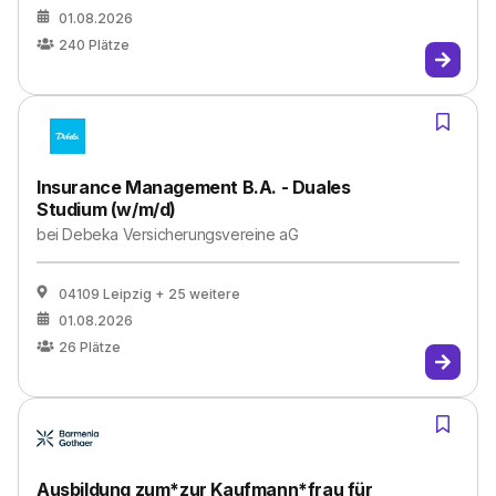
01.08.2026
240
Plätze
Insurance Management B.A. - Duales
Studium (w/m/d)
bei
Debeka Versicherungsvereine aG
04109 Leipzig
+ 25 weitere
01.08.2026
26
Plätze
Ausbildung zum*zur Kaufmann*frau für