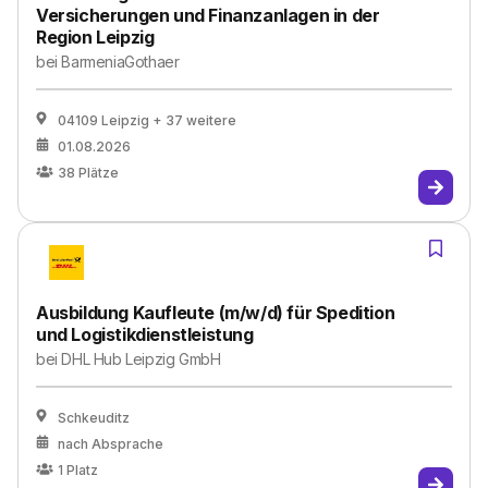
Versicherungen und Finanzanlagen in der
Region Leipzig
bei
BarmeniaGothaer
04109 Leipzig
+ 37 weitere
01.08.2026
38
Plätze
Ausbildung Kaufleute (m/w/d) für Spedition
und Logistikdienstleistung
bei
DHL Hub Leipzig GmbH
Schkeuditz
nach Absprache
1
Platz