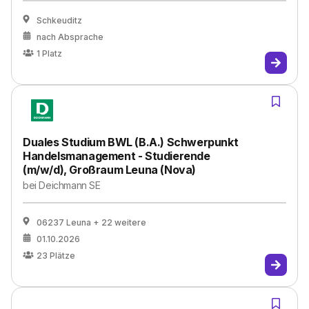
Schkeuditz
nach Absprache
1
Platz
Duales Studium BWL (B.A.) Schwerpunkt
Handelsmanagement - Studierende
(m/w/d), Großraum Leuna (Nova)
bei
Deichmann SE
06237 Leuna
+ 22 weitere
01.10.2026
23
Plätze