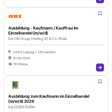
Ausbildung - Kaufmann / Kauffrau im
Einzelhandel (m/w/d)
bei
OBI Group Holding SE & Co. KGaA
04103 Leipzig
+ 130 weitere
01.08.2026
151
Plätze
Ausbildung zum Kaufmann im Einzelhandel
(m/w/d) 2026
bei
EDEKA Rußler