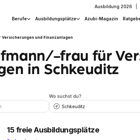
Ausbildung 2026
|
Berufe
Ausbildungsplätze
Azubi-Magazin
Ratgeb
r Versicherungen und Finanzanlagen
fmann/-frau für Ve
gen in Schkeuditz
Wo suchst du?
15
freie Ausbildungsplätze