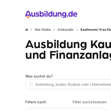
Alle Städte
Schkeuditz
Kaufmann/-frau fü
Ausbildung Kau
und Finanzanla
Was suchst du?
Filtern nach:
Filter zurücksetzen