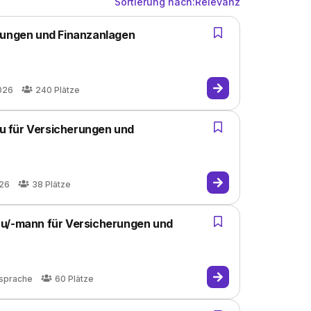
Sortierung nach:
Relevanz
rungen und Finanzanlagen
026
240
Plätze
 für Versicherungen und
g
026
38
Plätze
au/-mann für Versicherungen und
sprache
60
Plätze