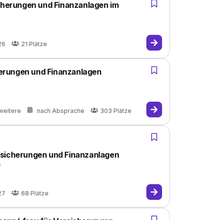
icherungen und Finanzanlagen im
26
21
Plätze
erungen und Finanzanlagen
weitere
nach Absprache
303
Plätze
rsicherungen und Finanzanlagen
)
27
68
Plätze