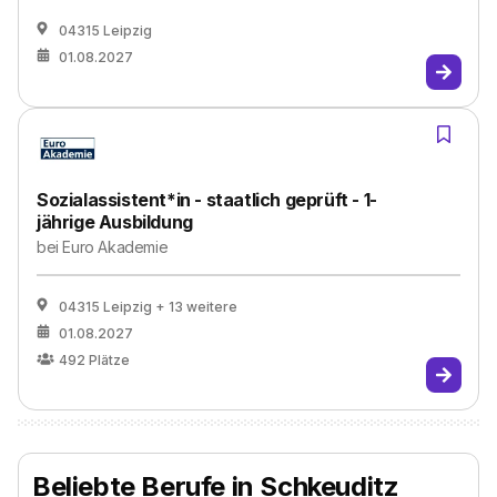
04315 Leipzig
01.08.2027
Sozialassistent*in - staatlich geprüft - 1-
jährige Ausbildung
bei
Euro Akademie
04315 Leipzig
+ 13 weitere
01.08.2027
492
Plätze
Beliebte Berufe in Schkeuditz