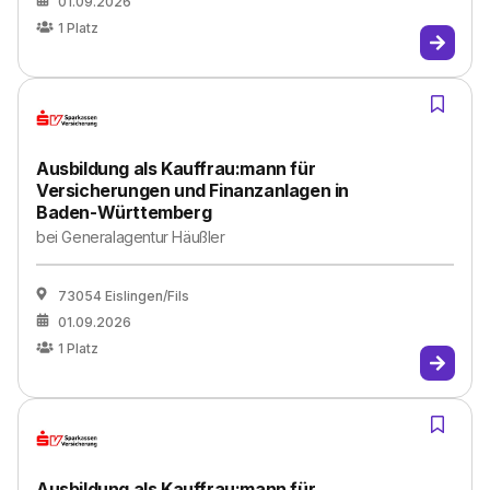
01.09.2026
1
Platz
Ausbildung als Kauffrau:mann für
Versicherungen und Finanzanlagen in
Baden-Württemberg
bei
Generalagentur Häußler
73054 Eislingen/Fils
01.09.2026
1
Platz
Ausbildung als Kauffrau:mann für