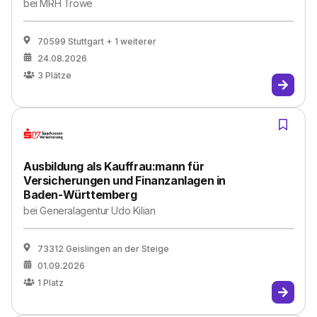
bei
MRH Trowe
70599 Stuttgart
+ 1 weiterer
24.08.2026
3
Plätze
Ausbildung als Kauffrau:mann für
Versicherungen und Finanzanlagen in
Baden-Württemberg
bei
Generalagentur Udo Kilian
73312 Geislingen an der Steige
01.09.2026
1
Platz