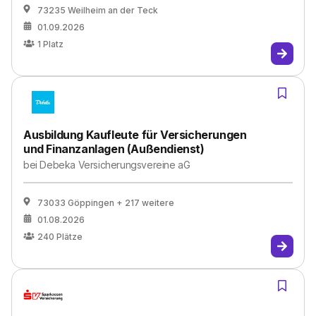
73235 Weilheim an der Teck
01.09.2026
1
Platz
Ausbildung Kaufleute für Versicherungen
und Finanzanlagen (Außendienst)
bei
Debeka Versicherungsvereine aG
73033 Göppingen
+ 217 weitere
01.08.2026
240
Plätze