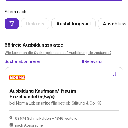
Filtern nach:
Umkreis
Ausbildungsart
Abschluss
58
freie Ausbildungsplätze
Wie kommen die Suchergebnisse auf Ausbildung.de zustande?
Suche abonnieren
Relevanz
Ausbildung Kaufmann/-frau im
Einzelhandel (m/w/d)
bei
Norma Lebensmittelfilialbetrieb Stiftung & Co. KG
98574 Schmalkalden
+ 1346 weitere
nach Absprache