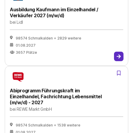
Ausbildung Kaufmann im Einzelhandel /
Verkäufer 2027 (m/w/d)
bei
Lidl
98574 Schmalkalden
+ 2829 weitere
01.08.2027
3657
Plätze
Abiprogramm Führungskraft im
Einzelhandel, Fachrichtung Lebensmittel
(m/w/d) - 2027
bei
REWE Markt GmbH
98574 Schmalkalden
+ 1538 weitere
01.08.2027