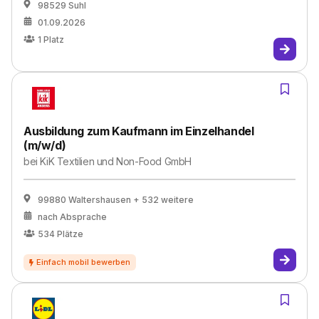
98529 Suhl
01.09.2026
1
Platz
Ausbildung zum Kaufmann im Einzelhandel
(m/w/d)
bei
KiK Textilien und Non-Food GmbH
99880 Waltershausen
+ 532 weitere
nach Absprache
534
Plätze