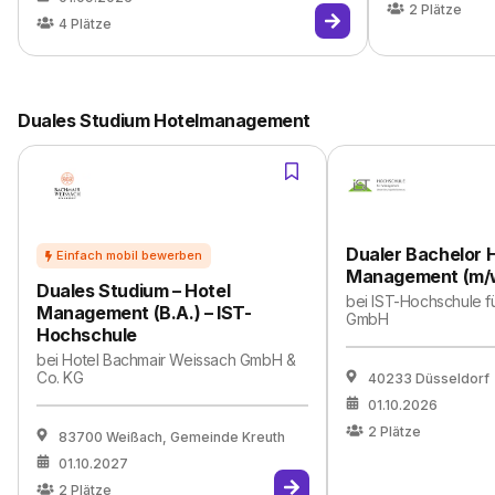
2
Plätze
4
Plätze
Duales Studium Hotelmanagement
Dualer Bachelor 
Management (m/
Duales Studium – Hotel
bei
IST-Hochschule 
Management (B.A.) – IST-
GmbH
Hochschule
bei
Hotel Bachmair Weissach GmbH &
Co. KG
40233 Düsseldorf
01.10.2026
2
Plätze
83700 Weißach, Gemeinde Kreuth
01.10.2027
2
Plätze