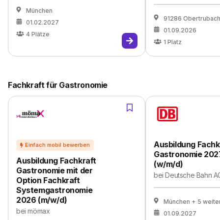
München
91286 Obertrubac
01.02.2027
01.09.2026
4
Plätze
1
Platz
Fachkraft für Gastronomie
Ausbildung Fachkr
Gastronomie 202
Ausbildung Fachkraft
(w/m/d)
Gastronomie mit der
bei
Deutsche Bahn A
Option Fachkraft
Systemgastronomie
2026 (m/w/d)
München
+ 5 weite
bei
mömax
01.09.2027