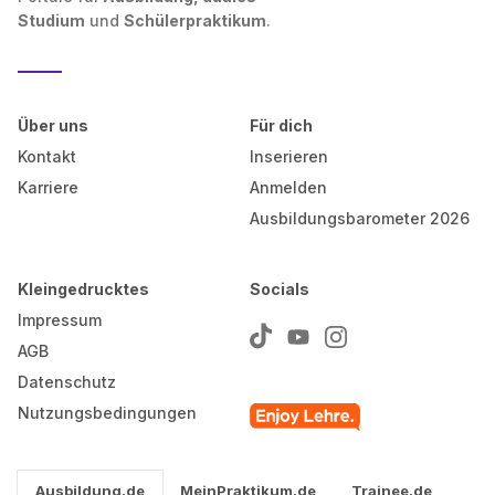
Studium
und
Schülerpraktikum
.
Über uns
Für dich
Kontakt
Inserieren
Karriere
Anmelden
Ausbildungsbarometer 2026
Kleingedrucktes
Socials
Impressum
AGB
Datenschutz
Nutzungsbedingungen
Ausbildung.de
MeinPraktikum.de
Trainee.de