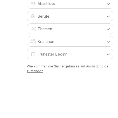
Wie kommen die Suchergebnisse auf Ausbildung.de
zustande?