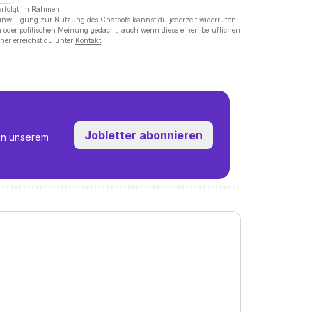
erfolgt im Rahmen
Einwilligung zur Nutzung des Chatbots kannst du jederzeit widerrufen.
on oder politischen Meinung gedacht, auch wenn diese einen beruflichen
ner erreichst du unter
Kontakt
.
Jobletter abonnieren
in unserem