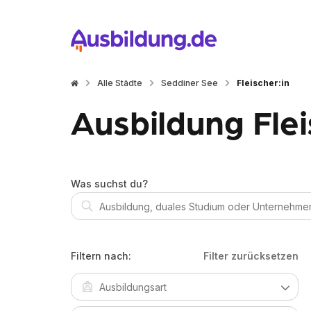
Alle Städte
Seddiner See
Fleischer:in
Ausbildung Flei
Was suchst du?
Filtern nach:
Filter zurücksetzen