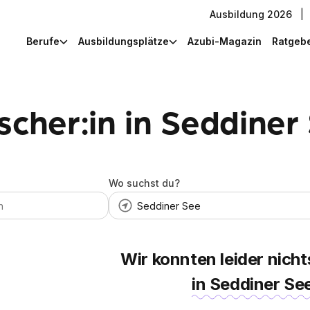
Ausbildung 2026
|
Berufe
Ausbildungsplätze
Azubi-Magazin
Ratgeb
scher:in in Seddiner
Wo suchst du?
Wir konnten leider nicht
in Seddiner Se