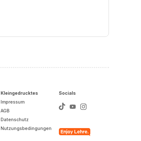
Kleingedrucktes
Socials
Impressum
AGB
Datenschutz
Nutzungsbedingungen