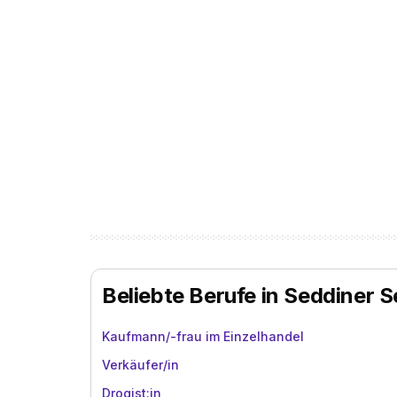
Beliebte Berufe in Seddiner S
Kaufmann/-frau im Einzelhandel
Verkäufer/in
Drogist:in