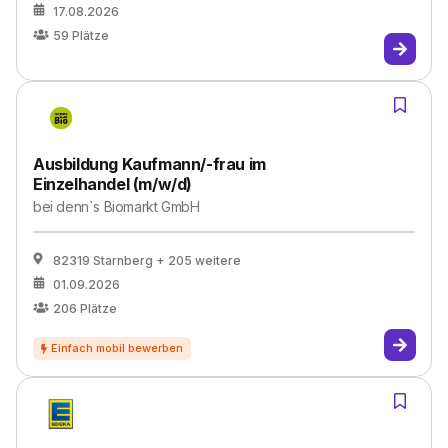
17.08.2026
59
Plätze
Ausbildung Kaufmann/-frau im
Einzelhandel (m/w/d)
bei
denn`s Biomarkt GmbH
82319 Starnberg
+ 205 weitere
01.09.2026
206
Plätze