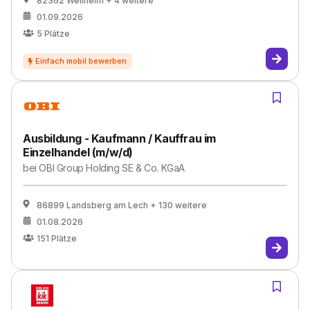
82362 Weilheim
+ 4 weitere
01.09.2026
5
Plätze
Ausbildung - Kaufmann / Kauffrau im
Einzelhandel (m/w/d)
bei
OBI Group Holding SE & Co. KGaA
86899 Landsberg am Lech
+ 130 weitere
01.08.2026
151
Plätze