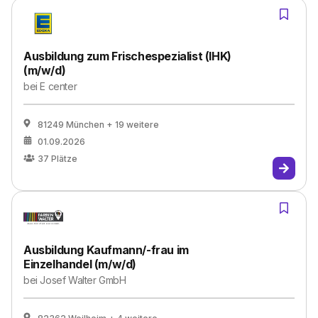
Ausbildung zum Frischespezialist (IHK)
(m/w/d)
bei
E center
81249 München
+ 19 weitere
01.09.2026
37
Plätze
Ausbildung Kaufmann/-frau im
Einzelhandel (m/w/d)
bei
Josef Walter GmbH