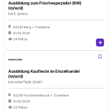
Ausbildung zum Frischespezialist (IHK)
(m/w/d)
bei
E xpress
82335 Berg
+ 11 weitere
01.09.2026
24
Plätze
Ausbildung Kaufleute im Einzelhandel
(m/w/d)
bei
mister*lady GmbH
82256 Fürstenfeldbruck
+ 21 weitere
01.09.2026
22
Plätze