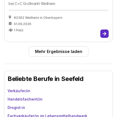
bei
C+C Großmarkt Weilheim
82362 Weilheim in Oberbayern
01.09.2026
1
Platz
Mehr Ergebnisse laden
Beliebte Berufe in Seefeld
Verkäufer/in
Handelsfachwirt/in
Drogist:in
Fachverkäufer/in im Lebensmittelhandwerk