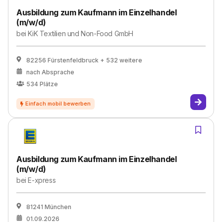
Ausbildung zum Kaufmann im Einzelhandel
(m/w/d)
bei
KiK Textilien und Non-Food GmbH
82256 Fürstenfeldbruck
+ 532 weitere
nach Absprache
534
Plätze
Ausbildung zum Kaufmann im Einzelhandel
(m/w/d)
bei
E-xpress
81241 München
01.09.2026