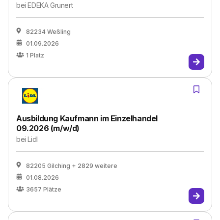
bei
EDEKA Grunert
82234 Weßling
01.09.2026
1
Platz
Ausbildung Kaufmann im Einzelhandel
09.2026 (m/w/d)
bei
Lidl
82205 Gilching
+ 2829 weitere
01.08.2026
3657
Plätze