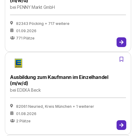
(m/w/d)
bei
PENNY Markt GmbH
82343 Pöcking
+ 717 weitere
01.09.2026
771
Plätze
Ausbildung zum Kaufmann im Einzelhandel
(m/w/d)
bei
EDEKA Beck
82061 Neuried, Kreis München
+ 1 weiterer
01.08.2026
2
Plätze