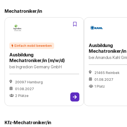
Mechatroniker/in
Ausbildung
Mechatroniker/in
Ausbildung
bei
Amandus Kahl Gm
Mechatroniker/in (m/w/d)
bei
Ingredion Germany GmbH
21465 Reinbek
01.08.2027
20097 Hamburg
1
Platz
01.08.2027
2
Plätze
Kfz-Mechatroniker/in