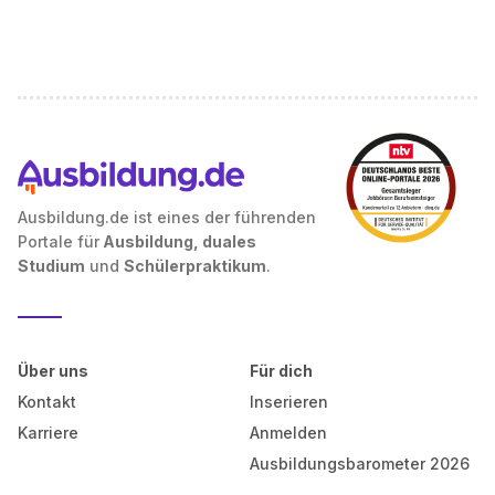
Ausbildung.de ist eines der führenden
Portale für
Ausbildung, duales
Studium
und
Schülerpraktikum
.
Über uns
Für dich
Kontakt
Inserieren
Karriere
Anmelden
Ausbildungsbarometer 2026