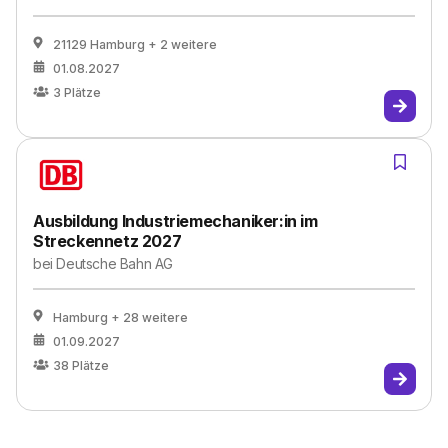
21129 Hamburg
+ 2 weitere
01.08.2027
3
Plätze
Ausbildung Industriemechaniker:in im
Streckennetz 2027
bei
Deutsche Bahn AG
Hamburg
+ 28 weitere
01.09.2027
38
Plätze