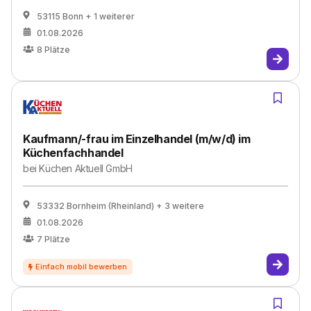
53115 Bonn
+ 1 weiterer
01.08.2026
8
Plätze
Kaufmann/-frau im Einzelhandel (m/w/d) im
Küchenfachhandel
bei
Küchen Aktuell GmbH
53332 Bornheim (Rheinland)
+ 3 weitere
01.08.2026
7
Plätze