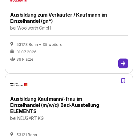
Ausbildung zum Verkäufer / Kaufmann im
Einzelhandel (gn*)
bei
Woolworth GmbH
53173 Bonn
+ 35 weitere
31.07.2026
36
Plätze
Ausbildung Kaufmann/-frau im
Einzelhandel (m/w/d) Bad-Ausstellung
ELEMENTS
bei
NEUGART KG
53121 Bonn