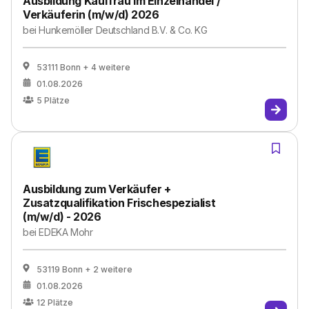
Ausbildung Kauffrau im Einzelhandel /
Verkäuferin (m/w/d) 2026
bei
Hunkemöller Deutschland B.V. & Co. KG
53111 Bonn
+ 4 weitere
01.08.2026
5
Plätze
Ausbildung zum Verkäufer +
Zusatzqualifikation Frischespezialist
(m/w/d) - 2026
bei
EDEKA Mohr
53119 Bonn
+ 2 weitere
01.08.2026
12
Plätze