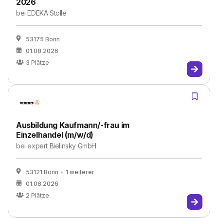
2026
bei
EDEKA Stolle
53175 Bonn
01.08.2026
3
Plätze
Ausbildung Kaufmann/-frau im
Einzelhandel (m/w/d)
bei
expert Bielinsky GmbH
53121 Bonn
+ 1 weiterer
01.08.2026
2
Plätze