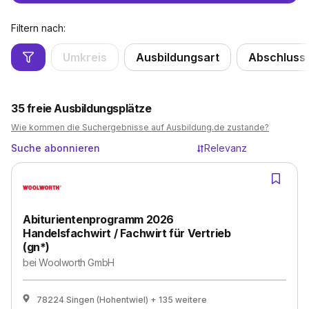
Filtern nach:
Umkreis
Ausbildungsart
Abschluss
35
freie Ausbildungsplätze
Wie kommen die Suchergebnisse auf Ausbildung.de zustande?
Suche abonnieren
Relevanz
Abiturientenprogramm 2026
Handelsfachwirt / Fachwirt für Vertrieb
(gn*)
bei
Woolworth GmbH
78224 Singen (Hohentwiel)
+ 135 weitere