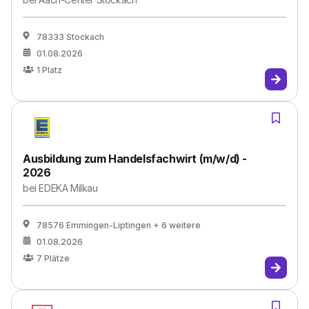
78333 Stockach
01.08.2026
1
Platz
Ausbildung zum Handelsfachwirt (m/w/d) -
2026
bei
EDEKA Milkau
78576 Emmingen-Liptingen
+ 6 weitere
01.08.2026
7
Plätze