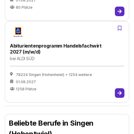
01.08.2027
80
Plätze
Abiturientenprogramm Handelsfachwirt
2027 (m/w/d)
bei
ALDI SÜD
78224 Singen (Hohentwiel)
+ 1254 weitere
01.08.2027
1258
Plätze
Beliebte Berufe in Singen
(Hohentwiel)