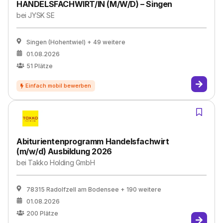
HANDELSFACHWIRT/IN (M/W/D) – Singen
bei
JYSK SE
Singen (Hohentwiel)
+ 49 weitere
01.08.2026
51
Plätze
Abiturientenprogramm Handelsfachwirt
(m/w/d) Ausbildung 2026
bei
Takko Holding GmbH
78315 Radolfzell am Bodensee
+ 190 weitere
01.08.2026
200
Plätze