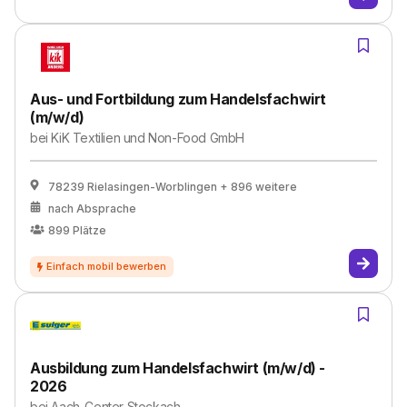
Aus- und Fortbildung zum Handelsfachwirt
(m/w/d)
bei
KiK Textilien und Non-Food GmbH
78239 Rielasingen-Worblingen
+ 896 weitere
nach Absprache
899
Plätze
Ausbildung zum Handelsfachwirt (m/w/d) -
2026
bei
Aach-Center Stockach