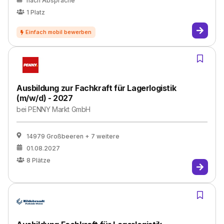
nach Absprache
1
Platz
Ausbildung zur Fachkraft für Lagerlogistik
(m/w/d) - 2027
bei
PENNY Markt GmbH
14979 Großbeeren
+ 7 weitere
01.08.2027
8
Plätze