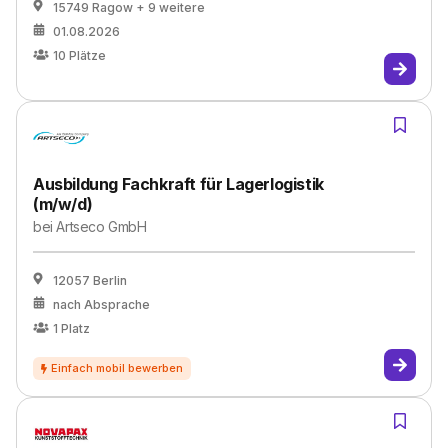
15749 Ragow
+ 9 weitere
01.08.2026
10
Plätze
Ausbildung Fachkraft für Lagerlogistik
(m/w/d)
bei
Artseco GmbH
12057 Berlin
nach Absprache
1
Platz