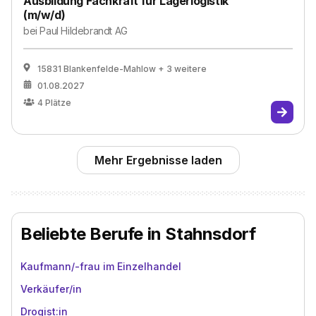
Ausbildung Fachkraft für Lagerlogistik
(m/w/d)
bei
Paul Hildebrandt AG
15831 Blankenfelde-Mahlow
+ 3 weitere
01.08.2027
4
Plätze
Mehr Ergebnisse laden
Beliebte Berufe in Stahnsdorf
Kaufmann/-frau im Einzelhandel
Verkäufer/in
Drogist:in