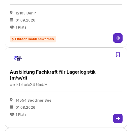
12103 Berlin
01.09.2026
1
Platz
Ausbildung Fachkraft für Lagerlogistik
(m/w/d)
bei
kfzteile24 GmbH
14554 Seddiner See
01.08.2026
1
Platz