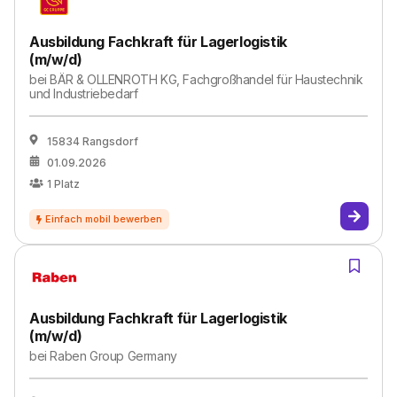
Ausbildung Fachkraft für Lagerlogistik
(m/w/d)
bei
BÄR & OLLENROTH KG, Fachgroßhandel für Haustechnik
und Industriebedarf
15834 Rangsdorf
01.09.2026
1
Platz
Ausbildung Fachkraft für Lagerlogistik
(m/w/d)
bei
Raben Group Germany