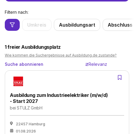
Filtern nach:
Umkreis
Ausbildungsart
Abschluss
1
freier Ausbildungsplatz
Wie kommen die Suchergebnisse auf Ausbildung.de zustande?
Suche abonnieren
Relevanz
Ausbildung zum Industrieelektriker (m/w/d)
- Start 2027
bei
STULZ GmbH
22457 Hamburg
01.08.2026