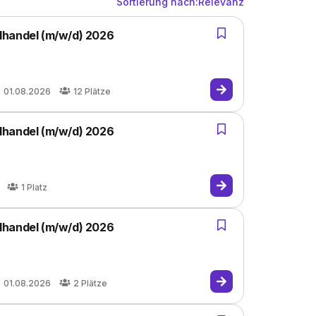
Sortierung nach:
Relevanz
lhandel (m/w/d) 2026
01.08.2026
12
Plätze
lhandel (m/w/d) 2026
1
Platz
lhandel (m/w/d) 2026
01.08.2026
2
Plätze