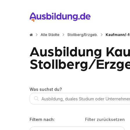
Alle Städte
Stollberg/Erzgeb.
Kaufmann/-fr
Ausbildung Kau
Stollberg/Erzg
Was suchst du?
Filtern nach:
Filter zurücksetzen