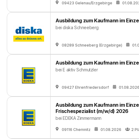
09423 Gelenau/Erzgebirge
01.08.20
Ausbildung zum Kaufmann im Einze
bei
diska Schneeberg
08289 Schneeberg (Erzgebirge)
01.
Ausbildung zum Kaufmann im Einze
bei
E aktiv Schmutzler
09427 Ehrenfriedersdorf
01.08.202
Ausbildung zum Kaufmann im Einzel
Frischespezialist (m/w/d) 2026
bei
EDEKA Zimmermann
09116 Chemnitz
01.08.2026
2
Pl