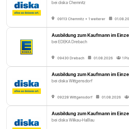
bei
diska Chemnitz
09113 Chemnitz
+ 1 weiterer
01.08.2
Ausbildung zum Kaufmann im Einze
bei
EDEKA Drebach
09430 Drebach
01.08.2026
1
Pl
Ausbildung zum Kaufmann im Einze
bei
diska Wittgensdorf
09228 Wittgensdorf
01.08.2026
Ausbildung zum Kaufmann im Einze
bei
diska Wilkau-Haßlau