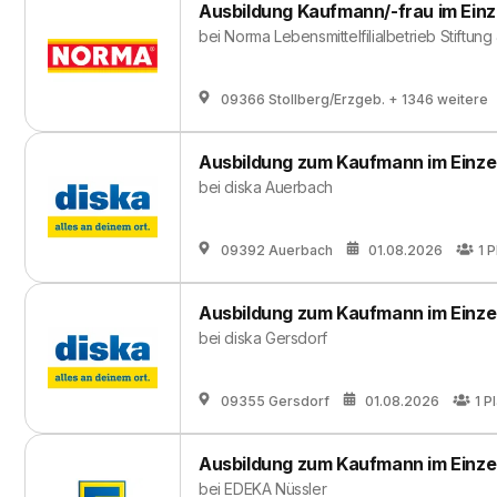
Ausbildung Kaufmann/-frau im Einz
bei
Norma Lebensmittelfilialbetrieb Stiftung
09366 Stollberg/Erzgeb.
+ 1346 weitere
Ausbildung zum Kaufmann im Einze
bei
diska Auerbach
09392 Auerbach
01.08.2026
1
P
Ausbildung zum Kaufmann im Einze
bei
diska Gersdorf
09355 Gersdorf
01.08.2026
1
Pl
Ausbildung zum Kaufmann im Einze
bei
EDEKA Nüssler