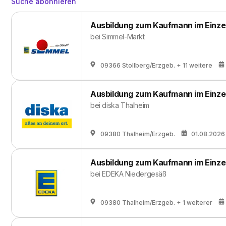
Suche abonnieren
Ausbildung zum Kaufmann im Einze
bei
Simmel-Markt
09366 Stollberg/Erzgeb.
+ 11 weitere
Ausbildung zum Kaufmann im Einze
bei
diska Thalheim
09380 Thalheim/Erzgeb.
01.08.2026
Ausbildung zum Kaufmann im Einze
bei
EDEKA Niedergesäß
09380 Thalheim/Erzgeb.
+ 1 weiterer