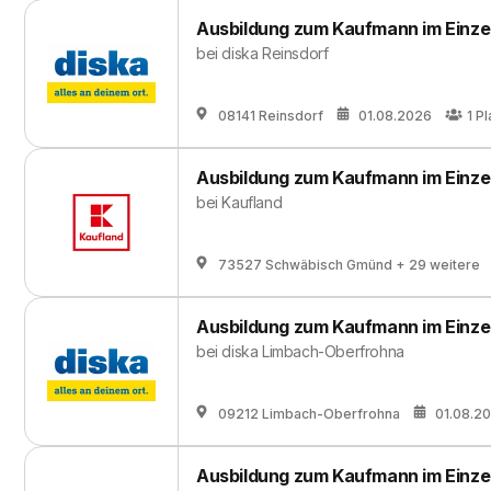
Ausbildung zum Kaufmann im Einze
bei
diska Reinsdorf
08141 Reinsdorf
01.08.2026
1
Pl
Ausbildung zum Kaufmann im Einze
bei
Kaufland
73527 Schwäbisch Gmünd
+ 29 weitere
Ausbildung zum Kaufmann im Einze
bei
diska Limbach-Oberfrohna
09212 Limbach-Oberfrohna
01.08.2
Ausbildung zum Kaufmann im Einze