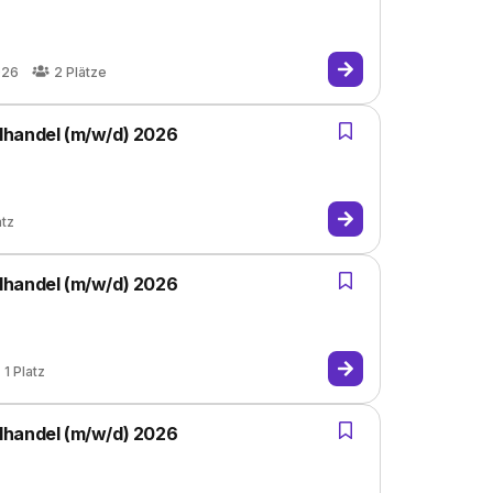
026
2
Plätze
lhandel (m/w/d) 2026
atz
lhandel (m/w/d) 2026
1
Platz
lhandel (m/w/d) 2026