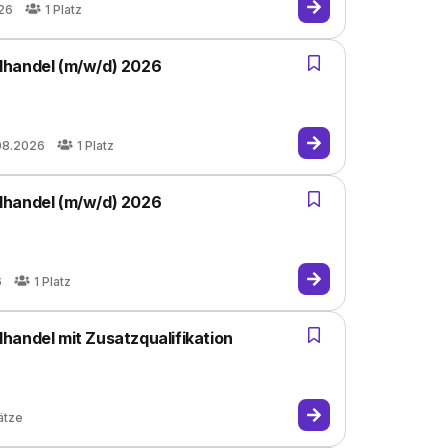
26
1
Platz
lhandel (m/w/d) 2026
08.2026
1
Platz
lhandel (m/w/d) 2026
6
1
Platz
handel mit Zusatzqualifikation
ätze