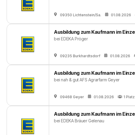
09350 Lichtenstein/Sa.
01.08.2026
Ausbildung zum Kaufmann im Einze
bei
EDEKA Pröger
09235 Burkhardtsdorf
01.08.2026
Ausbildung zum Kaufmann im Einze
bei
nah & gut AFS Agrarfarm Geyer
09468 Geyer
01.08.2026
1
Platz
Ausbildung zum Kaufmann im Einze
bei
EDEKA Bräuer Gelenau