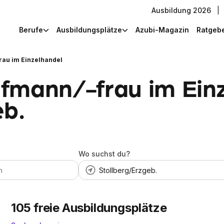
Ausbildung 2026
|
Berufe
Ausbildungsplätze
Azubi-Magazin
Ratgeb
au im Einzelhandel
fmann/-frau im Einz
eb.
Wo suchst du?
105
freie Ausbildungsplätze