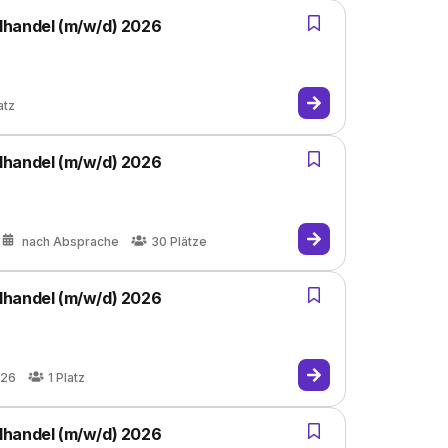
lhandel (m/w/d) 2026
atz
lhandel (m/w/d) 2026
nach Absprache
30
Plätze
lhandel (m/w/d) 2026
026
1
Platz
lhandel (m/w/d) 2026