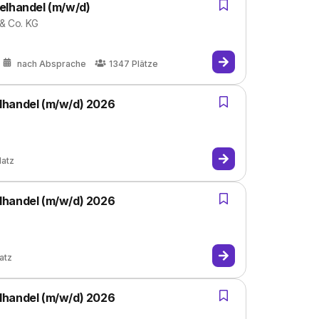
elhandel (m/w/d)
 & Co. KG
nach Absprache
1347
Plätze
lhandel (m/w/d) 2026
latz
lhandel (m/w/d) 2026
atz
lhandel (m/w/d) 2026