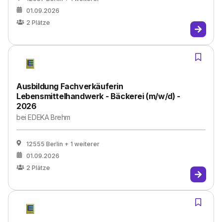
01.09.2026
2
Plätze
Ausbildung Fachverkäuferin
Lebensmittelhandwerk - Bäckerei (m/w/d) -
2026
bei
EDEKA Brehm
12555 Berlin
+ 1 weiterer
01.09.2026
2
Plätze