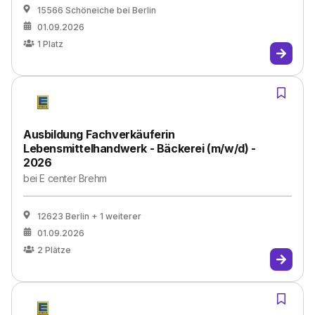
15566 Schöneiche bei Berlin
01.09.2026
1
Platz
Ausbildung Fachverkäuferin
Lebensmittelhandwerk - Bäckerei (m/w/d) -
2026
bei
E center Brehm
12623 Berlin
+ 1 weiterer
01.09.2026
2
Plätze