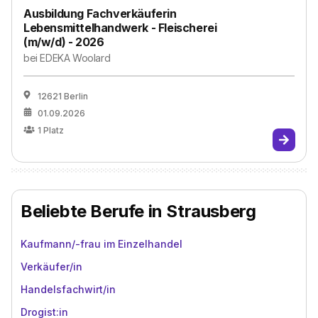
Ausbildung Fachverkäuferin
Lebensmittelhandwerk - Fleischerei
(m/w/d) - 2026
bei
EDEKA Woolard
12621 Berlin
01.09.2026
1
Platz
Beliebte Berufe in Strausberg
Kaufmann/-frau im Einzelhandel
Verkäufer/in
Handelsfachwirt/in
Drogist:in