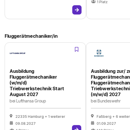
1
Platz
Fluggerätmechaniker/in
Ausbildung
Ausbildung zur/ 
Fluggerätmechaniker
Fluggerätmechani
(w/m/d)
Fluggerätmechani
Triebwerkstechnik Start
Triebwerkstechn
August 2027
(m/w/d) 2027
bei
Lufthansa Group
bei
Bundeswehr
22335 Hamburg
+ 1 weiterer
Faßberg
+ 6 weite
09.08.2027
01.09.2027