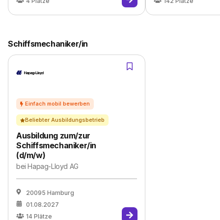
4
Plätze
142
Plätze
Schiffsmechaniker/in
Beliebter Ausbildungsbetrieb
Ausbildung zum/zur
Schiffsmechaniker/in
(d/m/w)
bei
Hapag-Lloyd AG
20095 Hamburg
01.08.2027
14
Plätze