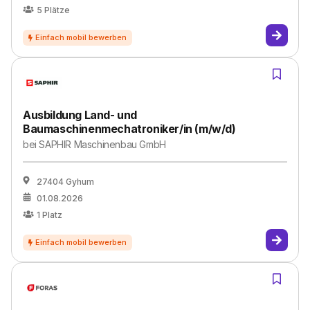
5
Plätze
Ausbildung Land- und
Baumaschinenmechatroniker/in (m/w/d)
bei
SAPHIR Maschinenbau GmbH
27404 Gyhum
01.08.2026
1
Platz