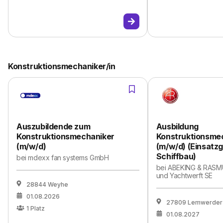
Konstruktionsmechaniker/in
Auszubildende zum
Ausbildung
Konstruktionsmechaniker
Konstruktionsme
(m/w/d)
(m/w/d) (Einsatzg
Schiffbau)
bei
mdexx fan systems GmbH
bei
ABEKING & RASMU
und Yachtwerft SE
28844 Weyhe
01.08.2026
27809 Lemwerder
1
Platz
01.08.2027