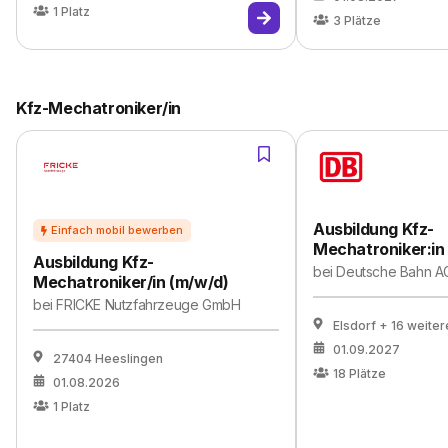
1
Platz
3
Plätze
Kfz-Mechatroniker/in
Ausbildung Kfz-
Mechatroniker:in
Ausbildung Kfz-
bei
Deutsche Bahn A
Mechatroniker/in (m/w/d)
bei
FRICKE Nutzfahrzeuge GmbH
Elsdorf
+ 16 weiter
01.09.2027
27404 Heeslingen
18
Plätze
01.08.2026
1
Platz