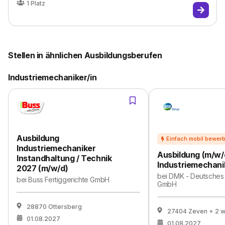
1
Platz
Stellen in ähnlichen Ausbildungsberufen
Industriemechaniker/in
Ausbildung
Industriemechaniker
Ausbildung (m/w/
Instandhaltung / Technik
Industriemechani
2027 (m/w/d)
bei
DMK - Deutsches 
bei
Buss Fertiggerichte GmbH
GmbH
28870 Ottersberg
27404 Zeven
+ 2 w
01.08.2027
01.08.2027